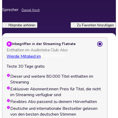
Sprecher
Daniel Hoch
Hörprobe anhören
Zu Favoriten hinzufügen
Inbegriffen in der Streaming Flatrate
Enthalten im Audioteka Club Abo
Werde Mitglied im
Teste 30 Tage gratis
Dieser und weitere 80.000 Titel enthalten im
Streaming
Exklusiver Abonnent:innen Preis für Titel, die nicht
im Streaming verfügbar sind
Flexibles Abo passend zu deinem Hörverhalten
Deutsche und internationale Bestseller gelesen
von den besten deutschen Stimmen