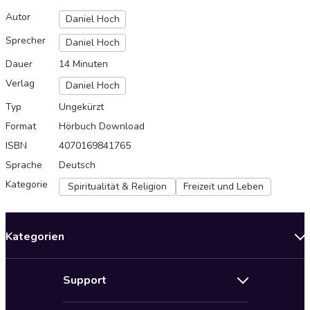
Autor
Daniel Hoch
Sprecher
Daniel Hoch
Dauer
14 Minuten
Verlag
Daniel Hoch
Typ
Ungekürzt
Format
Hörbuch Download
ISBN
4070169841765
Sprache
Deutsch
Kategorie
Spiritualität & Religion
Freizeit und Leben
Kategorien
Neuerscheinungen
Support
Angebote
Hilfe