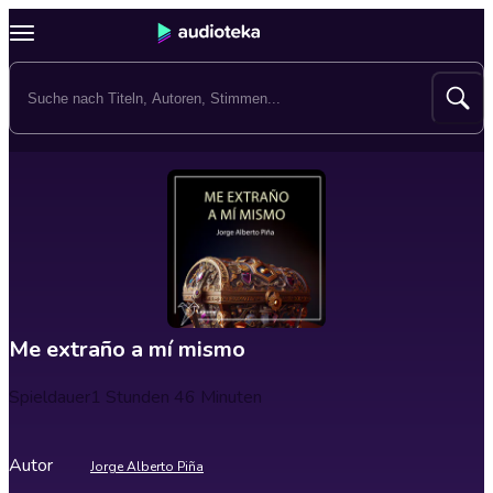
Me extraño a mí mismo
Spieldauer
1 Stunden 46 Minuten
Autor
Jorge Alberto Piña