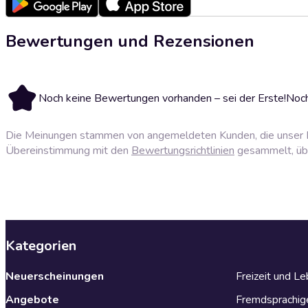
Bewertungen und Rezensionen
Noch keine Bewertungen vorhanden – sei der Erste!
Noch
Die Meinungen stammen von angemeldeten Kunden, die unser P
Übereinstimmung mit den
Bewertungsrichtlinien
gesammelt, über
Kategorien
Neuerscheinungen
Freizeit und L
Angebote
Fremdsprachig