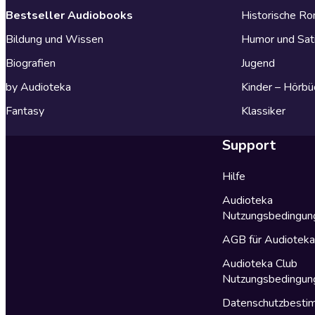
Bestseller Audiobooks
Historische R
Bildung und Wissen
Humor und Sat
Biografien
Jugend
by Audioteka
Kinder – Hörbü
Fantasy
Klassiker
Support
Hilfe
Audioteka
Nutzungsbedingun
AGB für Audiotek
Audioteka Club
Nutzungsbedingun
Datenschutzbest