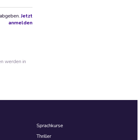
 abgeben.
Jetzt
anmelden
en werden in
Sprachkurse
Thriller