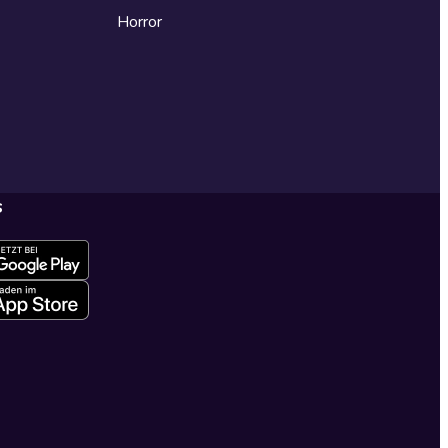
Horror
s