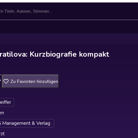
ratilova: Kurzbiografie kompakt
Zu Favoriten hinzufügen
eiffer
en
Management & Verlag
zt