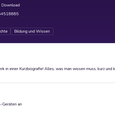
h Download
54518885
h
chte
Bildung und Wissen
k in einer Kurzbiografie! Alles, was man wissen muss, kurz und 
S-Geräten an