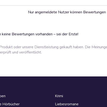
Nur angemeldete Nutzer können Bewertungen
 keine Bewertungen vorhanden – sei der Erste!
rodukt oder unsere Dienstleistung gekauft haben. Die Meinung
prüft und veröffentlicht.
eben
Krimi
e Hörbücher
Liebesromane