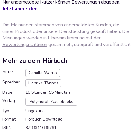
Nur angemeldete Nutzer können Bewertungen abgeben.
Jetzt anmelden
Die Meinungen stammen von angemeldeten Kunden, die
unser Produkt oder unsere Dienstleistung gekauft haben. Die
Meinungen werden in Übereinstimmung mit den
Bewertungsrichtlinien
gesammelt, überprüft und veröffentlicht.
Mehr zu dem Hörbuch
Autor
Camilla Warno
Sprecher
Henrike Tönnes
Dauer
10 Stunden 55 Minuten
Verlag
Polymorph Audiobooks
Typ
Ungekürzt
Format
Hörbuch Download
ISBN
9783911638791