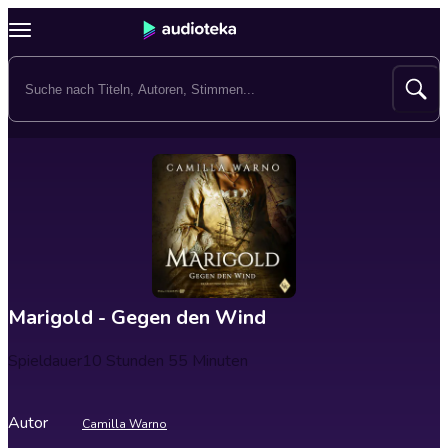
Marigold - Gegen den Wind
Spieldauer
10 Stunden 55 Minuten
Autor
Camilla Warno