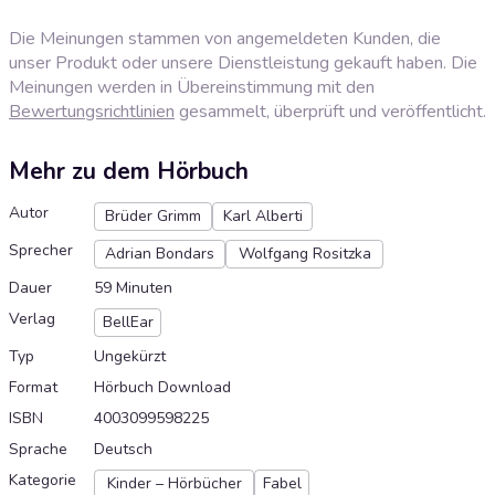
Die Meinungen stammen von angemeldeten Kunden, die
unser Produkt oder unsere Dienstleistung gekauft haben. Die
Meinungen werden in Übereinstimmung mit den
Bewertungsrichtlinien
gesammelt, überprüft und veröffentlicht.
Mehr zu dem Hörbuch
Autor
Brüder Grimm
Karl Alberti
Sprecher
Adrian Bondars
Wolfgang Rositzka
Dauer
59 Minuten
Verlag
BellEar
Typ
Ungekürzt
Format
Hörbuch Download
ISBN
4003099598225
Sprache
Deutsch
Kategorie
Kinder – Hörbücher
Fabel