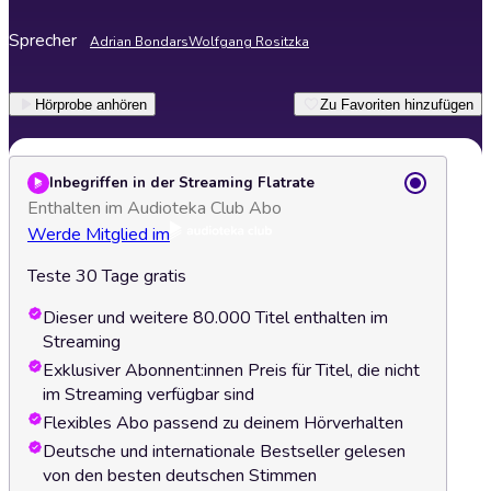
Sprecher
Adrian Bondars
Wolfgang Rositzka
Hörprobe anhören
Zu Favoriten hinzufügen
Inbegriffen in der Streaming Flatrate
Enthalten im Audioteka Club Abo
Werde Mitglied im
Teste 30 Tage gratis
Dieser und weitere 80.000 Titel enthalten im
Streaming
Exklusiver Abonnent:innen Preis für Titel, die nicht
im Streaming verfügbar sind
Flexibles Abo passend zu deinem Hörverhalten
Deutsche und internationale Bestseller gelesen
von den besten deutschen Stimmen