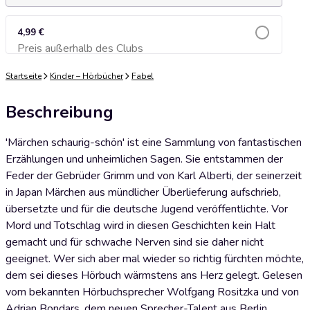
4,99 €
Preis außerhalb des Clubs
Zum Warenkorb hinzufügen
Startseite
Kinder – Hörbücher
Fabel
Beschreibung
'Märchen schaurig-schön' ist eine Sammlung von fantastischen
Erzählungen und unheimlichen Sagen. Sie entstammen der
Feder der Gebrüder Grimm und von Karl Alberti, der seinerzeit
in Japan Märchen aus mündlicher Überlieferung aufschrieb,
übersetzte und für die deutsche Jugend veröffentlichte. Vor
Mord und Totschlag wird in diesen Geschichten kein Halt
gemacht und für schwache Nerven sind sie daher nicht
geeignet. Wer sich aber mal wieder so richtig fürchten möchte,
dem sei dieses Hörbuch wärmstens ans Herz gelegt. Gelesen
vom bekannten Hörbuchsprecher Wolfgang Rositzka und von
Adrian Bondars, dem neuen Sprecher-Talent aus Berlin.