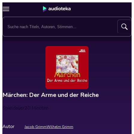
Märchen: Der Arme und der Reiche
Spieldauer
20 Minuten
Autor
Jacob Grimm
Wilhelm Grimm