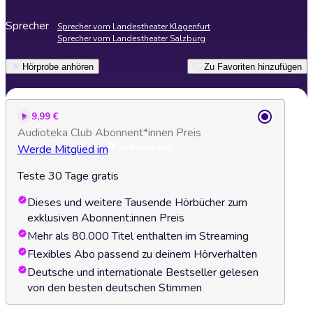
Sprecher
Sprecher vom Landestheater Klagenfurt
Sprecher vom Landestheater Salzburg
Hörprobe anhören
Zu Favoriten hinzufügen
9,99 €
Audioteka Club Abonnent*innen Preis
Werde Mitglied im
Teste 30 Tage gratis
Dieses und weitere Tausende Hörbücher zum
exklusiven Abonnent:innen Preis
Mehr als 80.000 Titel enthalten im Streaming
Flexibles Abo passend zu deinem Hörverhalten
Deutsche und internationale Bestseller gelesen
von den besten deutschen Stimmen