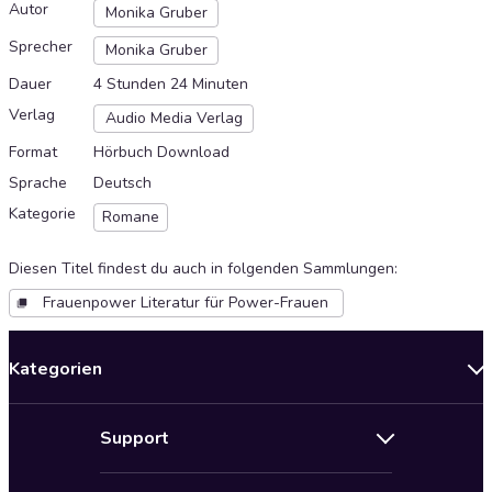
Autor
Monika Gruber
Sprecher
Monika Gruber
Dauer
4 Stunden 24 Minuten
Verlag
Audio Media Verlag
Format
Hörbuch Download
Sprache
Deutsch
Kategorie
Romane
Diesen Titel findest du auch in folgenden Sammlungen
:
Frauenpower Literatur für Power-Frauen
Kategorien
Neuerscheinungen
Support
Angebote
Hilfe
Bestseller Audiobooks