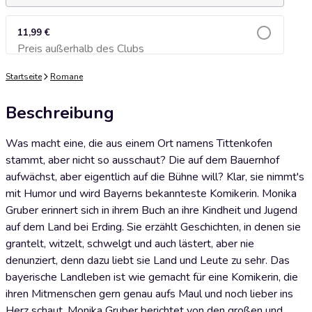
11,99 €
Preis außerhalb des Clubs
Zum Warenkorb hinzufügen
Startseite
Romane
Beschreibung
Was macht eine, die aus einem Ort namens Tittenkofen
stammt, aber nicht so ausschaut? Die auf dem Bauernhof
aufwächst, aber eigentlich auf die Bühne will? Klar, sie nimmt's
mit Humor und wird Bayerns bekannteste Komikerin. Monika
Gruber erinnert sich in ihrem Buch an ihre Kindheit und Jugend
auf dem Land bei Erding. Sie erzählt Geschichten, in denen sie
grantelt, witzelt, schwelgt und auch lästert, aber nie
denunziert, denn dazu liebt sie Land und Leute zu sehr. Das
bayerische Landleben ist wie gemacht für eine Komikerin, die
ihren Mitmenschen gern genau aufs Maul und noch lieber ins
Herz schaut. Monika Gruber berichtet von den großen und