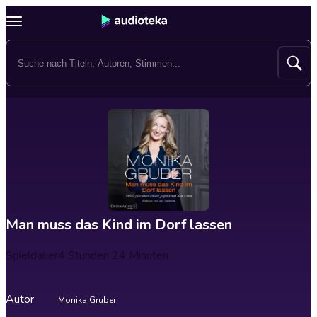
Man muss das Kind im Dorf lassen
Spieldauer
4 Stunden 24 Minuten
Autor
Monika Gruber