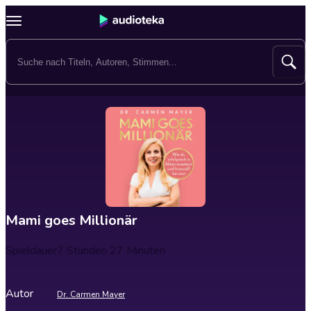
Mami goes Millionär
Spieldauer
7 Stunden 27 Minuten
Autor
Dr. Carmen Mayer