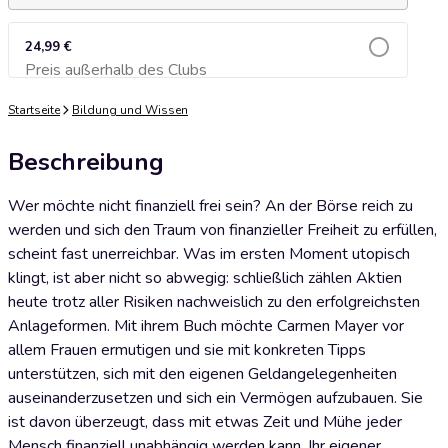
24,99 €
Preis außerhalb des Clubs
Zum Warenkorb hinzufügen
Startseite
Bildung und Wissen
Beschreibung
Wer möchte nicht finanziell frei sein? An der Börse reich zu
werden und sich den Traum von finanzieller Freiheit zu erfüllen,
scheint fast unerreichbar. Was im ersten Moment utopisch
klingt, ist aber nicht so abwegig: schließlich zählen Aktien
heute trotz aller Risiken nachweislich zu den erfolgreichsten
Anlageformen. Mit ihrem Buch möchte Carmen Mayer vor
allem Frauen ermutigen und sie mit konkreten Tipps
unterstützen, sich mit den eigenen Geldangelegenheiten
auseinanderzusetzen und sich ein Vermögen aufzubauen. Sie
ist davon überzeugt, dass mit etwas Zeit und Mühe jeder
Mensch finanziell unabhängig werden kann. Ihr eigener