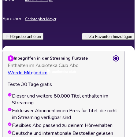
Madeleine Puljic
Sprecher
Christopher Mayer
Hörprobe anhören
Zu Favoriten hinzufügen
Inbegriffen in der Streaming Flatrate
Enthalten im Audioteka Club Abo
Werde Mitglied im
Teste 30 Tage gratis
Dieser und weitere 80.000 Titel enthalten im
Streaming
Exklusiver Abonnent:innen Preis für Titel, die nicht
im Streaming verfügbar sind
Flexibles Abo passend zu deinem Hörverhalten
Deutsche und internationale Bestseller gelesen