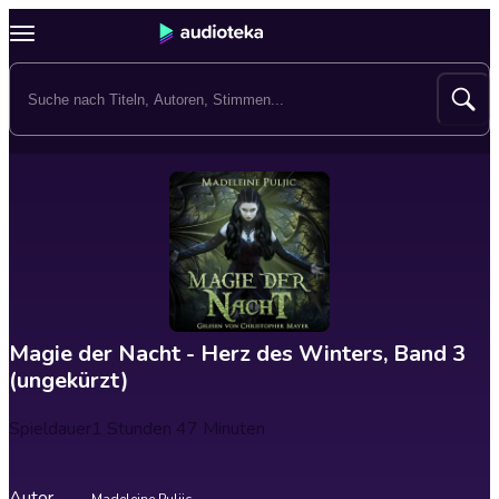
Magie der Nacht - Herz des Winters, Band 3
(ungekürzt)
Spieldauer
1 Stunden 47 Minuten
Autor