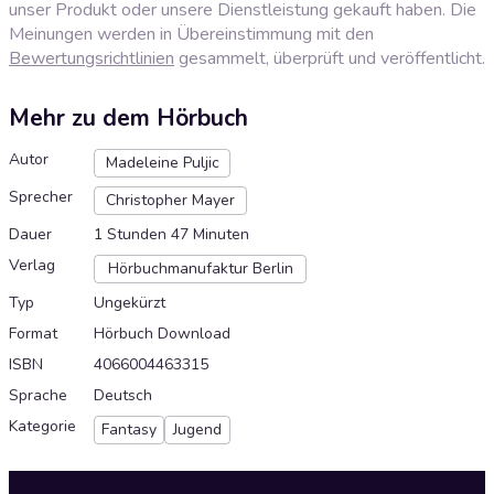
unser Produkt oder unsere Dienstleistung gekauft haben. Die
Meinungen werden in Übereinstimmung mit den
Bewertungsrichtlinien
gesammelt, überprüft und veröffentlicht.
Mehr zu dem Hörbuch
Autor
Madeleine Puljic
Sprecher
Christopher Mayer
Dauer
1 Stunden 47 Minuten
Verlag
Hörbuchmanufaktur Berlin
Typ
Ungekürzt
Format
Hörbuch Download
ISBN
4066004463315
Sprache
Deutsch
Kategorie
Fantasy
Jugend