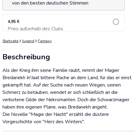
von den besten deutschen Stimmen
4,95 €
Preis außerhalb des Clubs
Zum Warenkorb hinzufügen
Startseite
Jugend
Fantasy
Beschreibung
Als der Krieg ihm seine Familie raubt, nimmt der Magier
Bredanekh In'Jaat bittere Rache an dem Land, für das er einst
gekämpft hat. Auf der Suche nach neuen Wegen, seinen
Schmerz zu betäuben, wendet er sich schließlich an die
verbotene Gilde der Nekromanten. Doch die Schwarzmagier
haben ihre eigenen Pläne, was Bredanekh angeht.
Die Novelle "Magie der Nacht" erzählt die düstere
Vorgeschichte von "Herz des Winters".