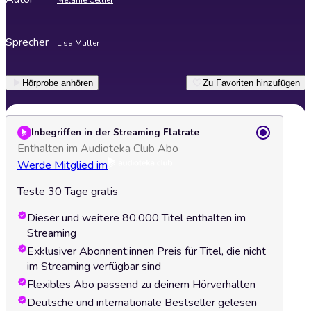
Melanie Cellier
Sprecher
Lisa Müller
Hörprobe anhören
Zu Favoriten hinzufügen
Inbegriffen in der Streaming Flatrate
Enthalten im Audioteka Club Abo
Werde Mitglied im
Teste 30 Tage gratis
Dieser und weitere 80.000 Titel enthalten im
Streaming
Exklusiver Abonnent:innen Preis für Titel, die nicht
im Streaming verfügbar sind
Flexibles Abo passend zu deinem Hörverhalten
Deutsche und internationale Bestseller gelesen