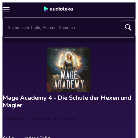
Mage Academy 4 - Die Schule der Hexen und
Magier
Spieldauer
10 Stunden 36 Minuten
Autor