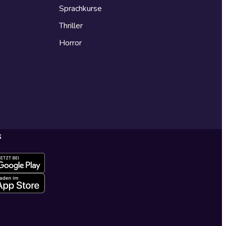
Sprachkurse
Thriller
Horror
s