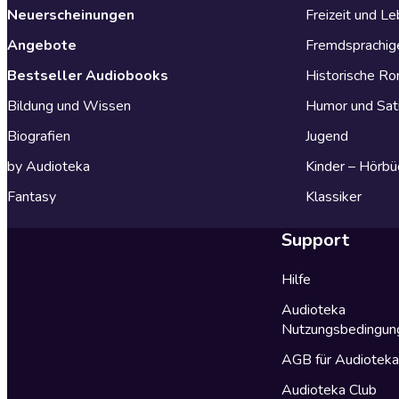
Neuerscheinungen
Freizeit und L
Angebote
Fremdsprachig
Bestseller Audiobooks
Historische R
Bildung und Wissen
Humor und Sat
Biografien
Jugend
by Audioteka
Kinder – Hörbü
Fantasy
Klassiker
Support
Hilfe
Audioteka
Nutzungsbedingun
AGB für Audiotek
Audioteka Club