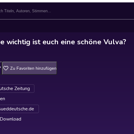
e wichtig ist euch eine schöne Vulva?
Zu Favoriten hinzufügen
tsche Zeitung
ten
ueddeutsche.de
 Download