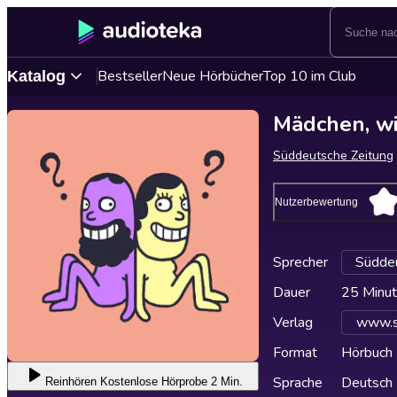
Bestseller
Neue Hörbücher
Top 10 im Club
Katalog
Mädchen, wi
Süddeutsche Zeitung
Nutzerbewertung
Sprecher
Süddeu
Dauer
25 Minu
Verlag
www.s
Format
Hörbuch
Sprache
Deutsch
Reinhören
Kostenlose Hörprobe 2 Min.