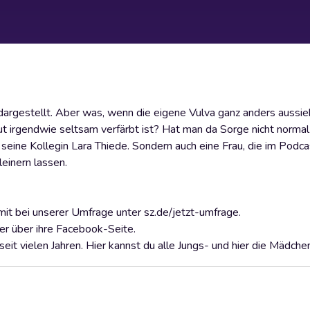
 dargestellt. Aber was, wenn die eigene Vulva ganz anders aussi
t irgendwie seltsam verfärbt ist? Hat man da Sorge nicht normal
 seine Kollegin Lara Thiede. Sondern auch eine Frau, die im Podca
leinern lassen.
it bei unserer Umfrage unter sz.de/jetzt-umfrage.
er über ihre Facebook-Seite.
it vielen Jahren. Hier kannst du alle Jungs- und hier die Mädche