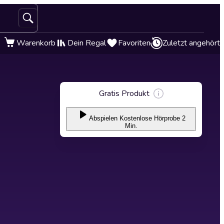
Warenkorb
Dein Regal
Favoriten
Zuletzt angehört
Gratis Produkt
Abspielen
Kostenlose Hörprobe 2
Min.