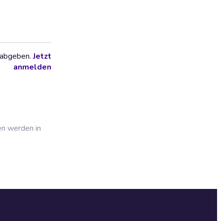
 abgeben.
Jetzt
anmelden
en werden in