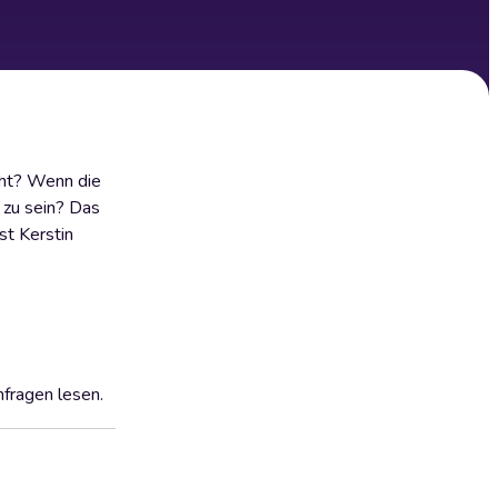
eht? Wenn die
 zu sein? Das
st Kerstin
nfragen lesen.