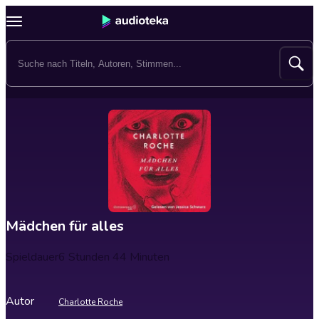
Mädchen für alles
Spieldauer
6 Stunden 44 Minuten
Autor
Charlotte Roche