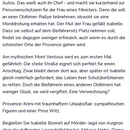
Autos. Das weiß auch ihr Chef - und macht sie kurzerhand zur
Personenschützerin für die Frau eines Ministers. Denn die will
an einer Oldtimer-Rallye teilnehmen, obwohl sie eine
Morddrohung erhalten hat. Der Mut der Frau gefällt Isabelle.
Dass sie selbst auf dem Beifahrersitz Platz nehmen soll,
findet sie dagegen weniger erfreulich, auch wenn es durch die
schönsten Orte der Provence gehen wird.
Am mythischen Mont Ventoux wird es zum ersten Mal
gefährlich: Die steile Straße eignet sich perfekt für einen
Anschlag. Zwar bleibt dieser dort aus, aber später ist Isabelle
gleich mehrfach gefordert, das Leben ihrer Schutzbefohlenen
zu retten. Doch die Beifahrerin eines anderen Oldtimers hat
weniger Glück, sie wird vergiftet. Eine Verwechslung?
Provence-Krimi mit traumhaftem Urlaubsflair, sympathischen
Figuren und einer Prise Witz
Begleiten Sie Isabelle Bonnet auf Mörder-Jagd von Avignon