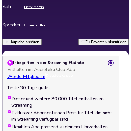
Autor
Pierre Martin
Sprecher
Gabriele Blum
Hörprobe anhören
Zu Favoriten hinzufügen
Inbegriffen in der Streaming Flatrate
Enthalten im Audioteka Club Abo
Werde Mitglied im
Teste 30 Tage gratis
Dieser und weitere 80.000 Titel enthalten im
Streaming
Exklusiver Abonnent:innen Preis für Titel, die nicht
im Streaming verfügbar sind
Flexibles Abo passend zu deinem Hörverhalten