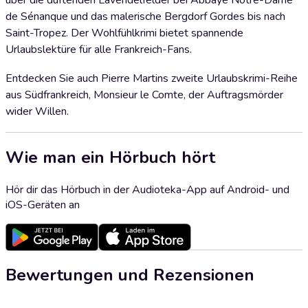
über die duftenden Lavendelfelder bei Abbaye Notre-Dame
de Sénanque und das malerische Bergdorf Gordes bis nach
Saint-Tropez. Der Wohlfühlkrimi bietet spannende
Urlaubslektüre für alle Frankreich-Fans.
Entdecken Sie auch Pierre Martins zweite Urlaubskrimi-Reihe
aus Südfrankreich, Monsieur le Comte, der Auftragsmörder
wider Willen.
Wie man ein Hörbuch hört
Hör dir das Hörbuch in der Audioteka-App auf Android- und
iOS-Geräten an
Bewertungen und Rezensionen