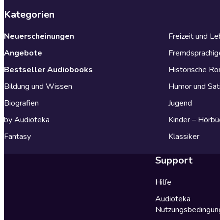
Kategorien
Neuerscheinungen
Freizeit und L
Angebote
Fremdsprachig
Bestseller Audiobooks
Historische R
Bildung und Wissen
Humor und Sat
Biografien
Jugend
by Audioteka
Kinder – Hörbü
Fantasy
Klassiker
Support
Hilfe
Audioteka
Nutzungsbedingun