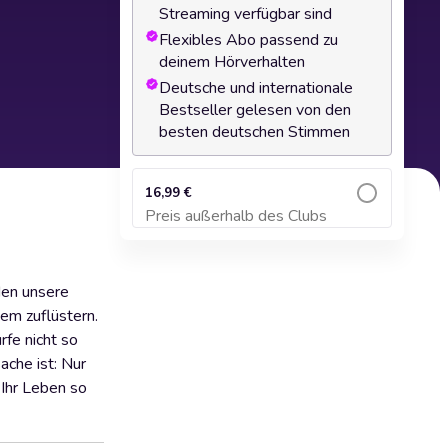
Streaming verfügbar sind
Flexibles Abo passend zu
deinem Hörverhalten
Deutsche und internationale
Bestseller gelesen von den
besten deutschen Stimmen
16,99 €
Preis außerhalb des Clubs
Zum Warenkorb hinzufügen
den unsere
em zuflüstern.
rfe nicht so
ache ist: Nur
 Ihr Leben so