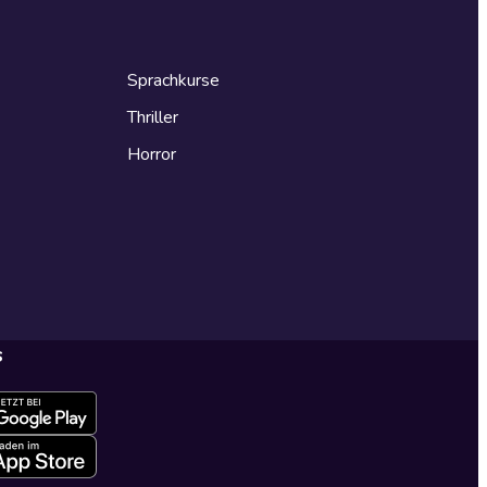
Sprachkurse
Thriller
Horror
s