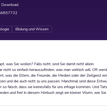
h Download
56857732
h
ologie
Bildung und Wissen
 was Sie wollen? Falls nicht, sind Sie damit nicht allein.
r nicht so einfach herauszufinden, was man wirklich will. Oft wer
 was die Eltern, die Freunde, die Medien oder der Zeitgeist ein
aben und die auch nicht zu uns passen. Manchmal sind diese Entwü
r so falsch, dass sie keinesfalls für uns infrage kommen. Und Tats
ieden und frei! In diesem Hörbuch zeigt ein kleiner Wurm, wie Sie