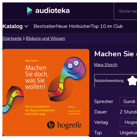
Bestseller
Neue Hörbücher
Top 10 im Club
Katalog
Startseite
Bildung und Wissen
Machen Sie 
Maja Storch
Nutzerbewertung
Sprecher
Gundi 
Dauer
2 Stund
Verlag
Hogre
Typ
Ungekür