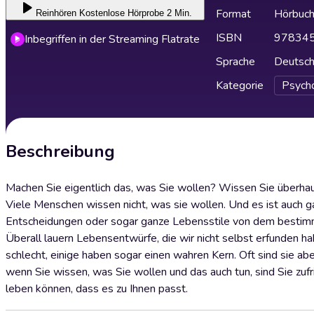
Format
Hörbuc
Reinhören
Kostenlose Hörprobe 2 Min.
ISBN
97834
Inbegriffen in der Streaming Flatrate
Sprache
Deutsc
Kategorie
Psych
Beschreibung
Machen Sie eigentlich das, was Sie wollen? Wissen Sie überhaupt,
Viele Menschen wissen nicht, was sie wollen. Und es ist auch ga
Entscheidungen oder sogar ganze Lebensstile von dem bestimmt,
Überall lauern Lebensentwürfe, die wir nicht selbst erfunden h
schlecht, einige haben sogar einen wahren Kern. Oft sind sie abe
wenn Sie wissen, was Sie wollen und das auch tun, sind Sie zufr
leben können, dass es zu Ihnen passt.