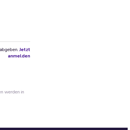
 abgeben.
Jetzt
anmelden
en werden in