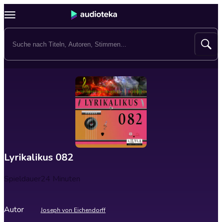
Lyrikalikus 082
Spieldauer
24 Minuten
Autor
Joseph von Eichendorff