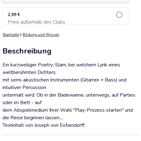
2,99 €
Preis außerhalb des Clubs
Zum Warenkorb hinzufügen
Startseite
Bildung und Wissen
Beschreibung
Ein kurzweiliger Poetry-Slam, bei welchem Lyrik eines
weltberühmten Dichters
mit semi-akustischen Instrumenten (Gitarren + Bass) und
intuitiver Percussion
untermalt wird. Ob in der Badewanne, unterwegs, auf Parties
oder im Bett - auf
dem Abspielmedium Ihrer Wahl "Play-Prozess starten" und
die Reise beginnen lassen....
Textinhalt von Joseph von Eichendorff.