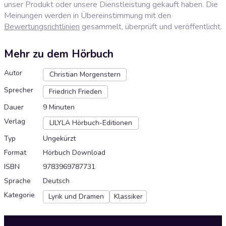
unser Produkt oder unsere Dienstleistung gekauft haben. Die
Meinungen werden in Übereinstimmung mit den
Bewertungsrichtlinien
gesammelt, überprüft und veröffentlicht.
Mehr zu dem Hörbuch
Autor
Christian Morgenstern
Sprecher
Friedrich Frieden
Dauer
9 Minuten
Verlag
LILYLA Hörbuch-Editionen
Typ
Ungekürzt
Format
Hörbuch Download
ISBN
9783969787731
Sprache
Deutsch
Kategorie
Lyrik und Dramen
Klassiker