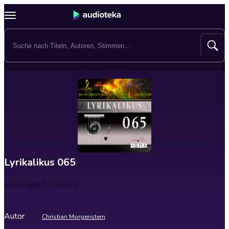
Lyrikalikus 065
Spieldauer
9 Minuten
Autor
Christian Morgenstern