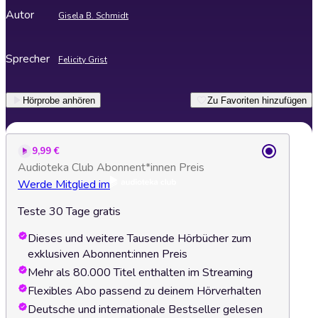
Autor
Gisela B. Schmidt
Sprecher
Felicity Grist
Hörprobe anhören
Zu Favoriten hinzufügen
9,99 €
Audioteka Club Abonnent*innen Preis
Werde Mitglied im
Teste 30 Tage gratis
Dieses und weitere Tausende Hörbücher zum
exklusiven Abonnent:innen Preis
Mehr als 80.000 Titel enthalten im Streaming
Flexibles Abo passend zu deinem Hörverhalten
Deutsche und internationale Bestseller gelesen