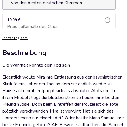
von den besten deutschen Stimmen
19,99 €
Preis außerhalb des Clubs
Zum Warenkorb hinzufügen
Startseite
Krimi
Beschreibung
Die Wahrheit könnte dein Tod sein
Eigentlich wollte Mira ihre Entlassung aus der psychiatrischen
Klinik feiern - aber der Tag, an dem sie endlich wieder zu
Hause ankommt, entpuppt sich als absoluter Albtraum: In
ihrem Ehebett liegt die blutüberströmte Leiche ihrer besten
Freundin Josie. Doch beim Eintreffen der Polizei ist die Tote
plötzlich verschwunden. Mira ist verwirrt: Hat sie sich das
Horrorszenario nur eingebildet? Oder hat ihr Mann Samuel ihre
beste Freundin getötet? Als Beweise auftauchen, die Samuel