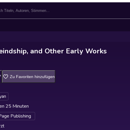
eindship, and Other Early Works
Zu Favoriten hinzufügen
yan
en 25 Minuten
Page Publishing
zt