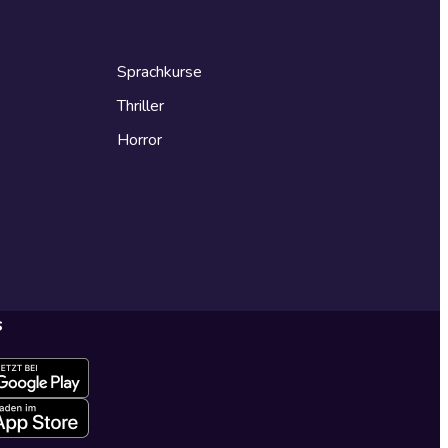
Sprachkurse
Thriller
Horror
s