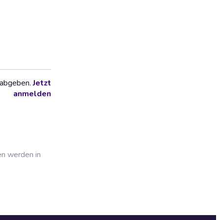
 abgeben.
Jetzt
anmelden
en werden in