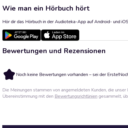
Wie man ein Hörbuch hört
Hör dir das Hörbuch in der Audioteka-App auf Android- und iO
Bewertungen und Rezensionen
Noch keine Bewertungen vorhanden – sei der Erste!
Noch
Die Meinungen stammen von angemeldeten Kunden, die unser P
Übereinstimmung mit den
Bewertungsrichtlinien
gesammelt, über