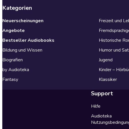
Kategorien
Neuerscheinungen
Freizeit und L
Angebote
Fremdsprachig
Bestseller Audiobooks
Historische R
Bildung und Wissen
Humor und Sat
Biografien
Jugend
by Audioteka
Kinder – Hörbü
Fantasy
Klassiker
Support
Hilfe
Audioteka
Nutzungsbedingun