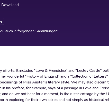
h Download
e
t du auch in folgenden Sammlungen
:
 efforts. It includes "Love & Freindship" and "Lesley Castle" bot
 her wonderful "History of England" and a "Collection of Letters" 
 beginnings of Miss Austen's literary style. We may also discern t
in his preface, for example, says of a passage in Love and Freindsh
 and do we not hear for a moment, in the rustic cottage by the U
th exploring for their own sakes and not simply as historical rel