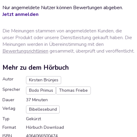
Nur angemeldete Nutzer können Bewertungen abgeben.
Jetzt anmelden
Die Meinungen stammen von angemeldeten Kunden, die
unser Produkt oder unsere Dienstleistung gekauft haben. Die
Meinungen werden in Übereinstimmung mit den
Bewertungsrichtlinien
gesammelt, überprüft und veröffentlicht.
Mehr zu dem Hörbuch
Autor
Kirsten Brünjes
Sprecher
Bodo Primus
Thomas Friebe
Dauer
37 Minuten
Verlag
Bibellesebund
Typ
Gekürzt
Format
Hörbuch Download
ISBN
4064066500474