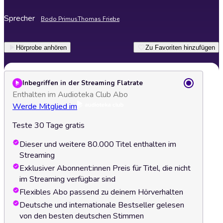
Sprecher
Bodo Primus
Thomas Friebe
Hörprobe anhören
Zu Favoriten hinzufügen
Inbegriffen in der Streaming Flatrate
Enthalten im Audioteka Club Abo
Werde Mitglied im
Teste 30 Tage gratis
Dieser und weitere 80.000 Titel enthalten im
Streaming
Exklusiver Abonnent:innen Preis für Titel, die nicht
im Streaming verfügbar sind
Flexibles Abo passend zu deinem Hörverhalten
Deutsche und internationale Bestseller gelesen
von den besten deutschen Stimmen