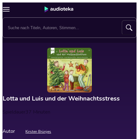
Lotta und Luis und der Weihnachtsstress
Spieldauer
37 Minuten
Autor
Kirsten Brünjes