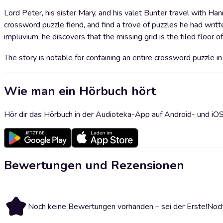
Lord Peter, his sister Mary, and his valet Bunter travel with Ha
crossword puzzle fiend, and find a trove of puzzles he had writt
impluvium, he discovers that the missing grid is the tiled floor of 
The story is notable for containing an entire crossword puzzle in
Wie man ein Hörbuch hört
Hör dir das Hörbuch in der Audioteka-App auf Android- und iO
Bewertungen und Rezensionen
Noch keine Bewertungen vorhanden – sei der Erste!
Noch