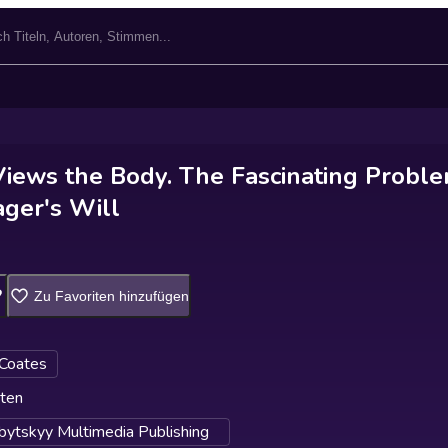
Views the Body. The Fascinating Probl
ger's Will
Zu Favoriten hinzufügen
 Coates
ten
lbytskyy Multimedia Publishing