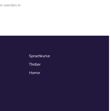
en werden in
Sprachkurse
Thriller
Horror