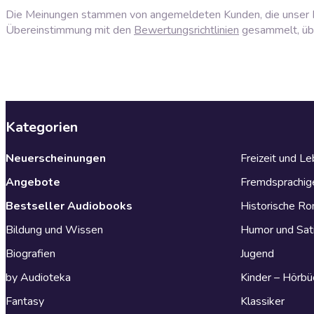
Die Meinungen stammen von angemeldeten Kunden, die unser P
Übereinstimmung mit den
Bewertungsrichtlinien
gesammelt, über
Kategorien
Neuerscheinungen
Freizeit und L
Angebote
Fremdsprachig
Bestseller Audiobooks
Historische R
Bildung und Wissen
Humor und Sat
Biografien
Jugend
by Audioteka
Kinder – Hörbü
Fantasy
Klassiker