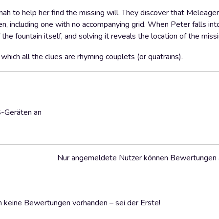
nnah to help her find the missing will. They discover that Meleage
en, including one with no accompanying grid. When Peter falls int
the fountain itself, and solving it reveals the location of the missi
 which all the clues are rhyming couplets (or quatrains).
S-Geräten an
Nur angemeldete Nutzer können Bewertungen
 keine Bewertungen vorhanden – sei der Erste!