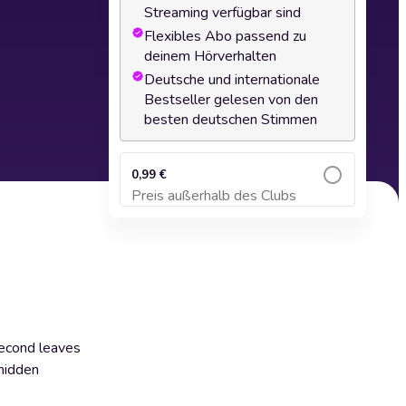
Streaming verfügbar sind
Flexibles Abo passend zu
deinem Hörverhalten
Deutsche und internationale
Bestseller gelesen von den
besten deutschen Stimmen
0,99 €
Preis außerhalb des Clubs
Zum Warenkorb hinzufügen
second leaves
 hidden