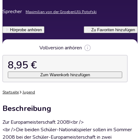
Sprecher
Maximilian von der Groeben
Ulli Potofski
Hörprobe anhören
Zu Favoriten hinzufügen
Vollversion anhören
8,95 €
Zum Warenkorb hinzufügen
Startseite
Jugend
Beschreibung
Zur Europameisterschaft 2008!<br />
<br />Die beiden Schüler-Nationalspieler sollen im Sommer
2008 bei der Schüler-Europameisterschaft in zwei