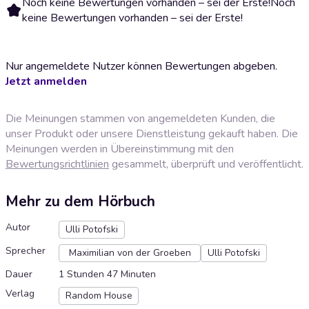
Noch keine Bewertungen vorhanden – sei der Erste!
Noch
keine Bewertungen vorhanden – sei der Erste!
Nur angemeldete Nutzer können Bewertungen abgeben.
Jetzt anmelden
Die Meinungen stammen von angemeldeten Kunden, die
unser Produkt oder unsere Dienstleistung gekauft haben. Die
Meinungen werden in Übereinstimmung mit den
Bewertungsrichtlinien
gesammelt, überprüft und veröffentlicht.
Mehr zu dem Hörbuch
Autor
Ulli Potofski
Sprecher
Maximilian von der Groeben
Ulli Potofski
Dauer
1 Stunden 47 Minuten
Verlag
Random House