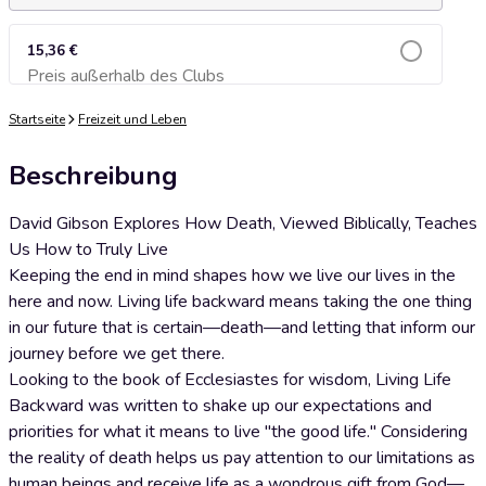
15,36 €
Preis außerhalb des Clubs
Zum Warenkorb hinzufügen
Startseite
Freizeit und Leben
Beschreibung
David Gibson Explores How Death, Viewed Biblically, Teaches
Us How to Truly Live
Keeping the end in mind shapes how we live our lives in the
here and now. Living life backward means taking the one thing
in our future that is certain—death—and letting that inform our
journey before we get there.
Looking to the book of Ecclesiastes for wisdom, Living Life
Backward was written to shake up our expectations and
priorities for what it means to live "the good life." Considering
the reality of death helps us pay attention to our limitations as
human beings and receive life as a wondrous gift from God—