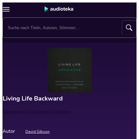
Living Life Backward
Spieldauer
5 Stunden 9 Minuten
Autor
David Gibson