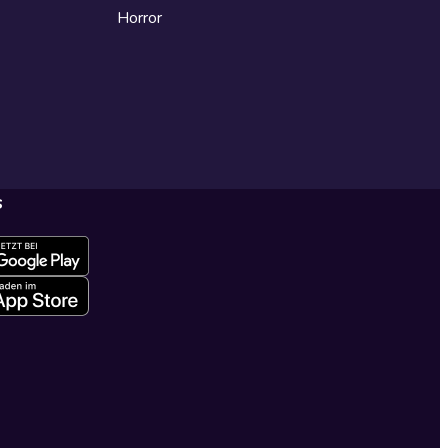
Horror
s