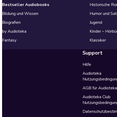
Bestseller Audiobooks
Historische R
Bildung und Wissen
Humor und Sat
Biografien
Jugend
by Audioteka
Kinder – Hörbü
Fantasy
Klassiker
Support
Hilfe
Audioteka
Nutzungsbedingun
AGB für Audiotek
Audioteka Club
Nutzungsbedingun
Datenschutzbest