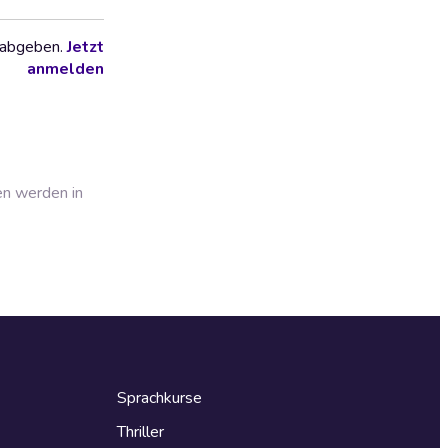
 abgeben.
Jetzt
anmelden
en werden in
Sprachkurse
Thriller