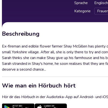
Sprache
Englisch
Kategorie
Fraue
Beschreibung
Ex-fireman and edible flower farmer Shay McGillen has plenty o
small Yorkshire village. After all, she is only there to try and co
Sarah thinks she can make Shay give up his farmhouse and his b
Sarah stranded in Shay's home, he soon realises that they are 
deserve a second chance...
Wie man ein Hörbuch hört
Hör dir das Hörbuch in der Audioteka-App auf Android- und iO