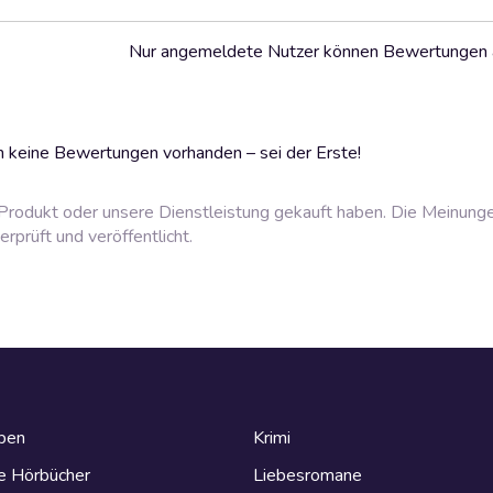
Nur angemeldete Nutzer können Bewertungen
 keine Bewertungen vorhanden – sei der Erste!
rodukt oder unsere Dienstleistung gekauft haben. Die Meinung
prüft und veröffentlicht.
eben
Krimi
e Hörbücher
Liebesromane