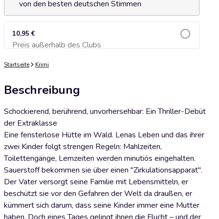
von den besten deutschen Stimmen
10,95 €
Preis außerhalb des Clubs
Zum Warenkorb hinzufügen
Startseite
Krimi
Beschreibung
Schockierend, berührend, unvorhersehbar: Ein Thriller-Debüt
der Extraklasse
Eine fensterlose Hütte im Wald. Lenas Leben und das ihrer
zwei Kinder folgt strengen Regeln: Mahlzeiten,
Toilettengänge, Lernzeiten werden minutiös eingehalten.
Sauerstoff bekommen sie über einen "Zirkulationsapparat".
Der Vater versorgt seine Familie mit Lebensmitteln, er
beschützt sie vor den Gefahren der Welt da draußen, er
kümmert sich darum, dass seine Kinder immer eine Mutter
haben. Doch eines Tages gelingt ihnen die Flucht – und der