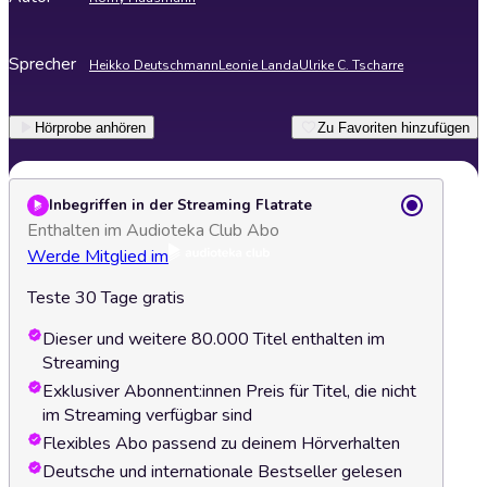
Sprecher
Heikko Deutschmann
Leonie Landa
Ulrike C. Tscharre
Hörprobe anhören
Zu Favoriten hinzufügen
Inbegriffen in der Streaming Flatrate
Enthalten im Audioteka Club Abo
Werde Mitglied im
Teste 30 Tage gratis
Dieser und weitere 80.000 Titel enthalten im
Streaming
Exklusiver Abonnent:innen Preis für Titel, die nicht
im Streaming verfügbar sind
Flexibles Abo passend zu deinem Hörverhalten
Deutsche und internationale Bestseller gelesen