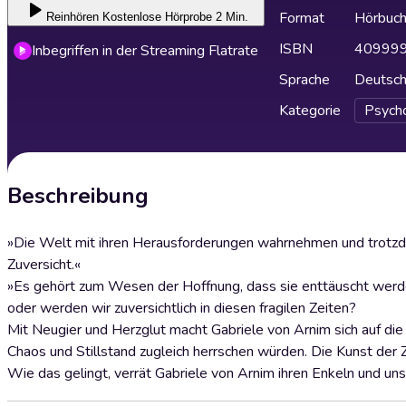
Format
Hörbuc
Reinhören
Kostenlose Hörprobe 2 Min.
ISBN
40999
Inbegriffen in der Streaming Flatrate
Sprache
Deutsc
Kategorie
Psych
Beschreibung
»Die Welt mit ihren Herausforderungen wahrnehmen und trotzdem
Zuversicht.«
»Es gehört zum Wesen der Hoffnung, dass sie enttäuscht werden 
oder werden wir zuversichtlich in diesen fragilen Zeiten?
Mit Neugier und Herzglut macht Gabriele von Arnim sich auf die 
Chaos und Stillstand zugleich herrschen würden. Die Kunst der Z
Wie das gelingt, verrät Gabriele von Arnim ihren Enkeln und uns 