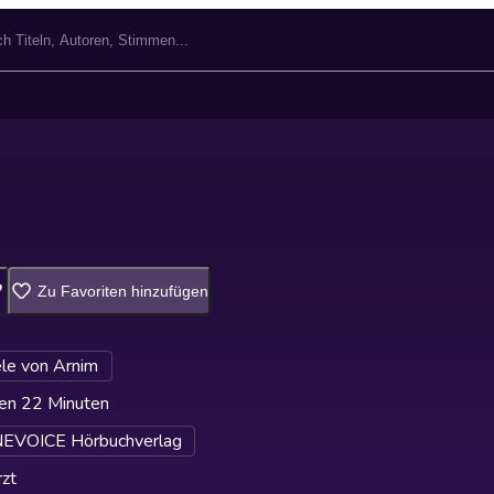
Zu Favoriten hinzufügen
ele von Arnim
en 22 Minuten
VOICE Hörbuchverlag
zt