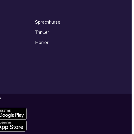
Sprachkurse
Thriller
Horror
s