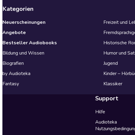
Kategorien
Neuerscheinungen
Freizeit und L
Angebote
Fremdsprachig
Bestseller Audiobooks
Historische R
Bildung und Wissen
Humor und Sat
Biografien
Jugend
by Audioteka
Kinder – Hörbü
Fantasy
Klassiker
Support
Hilfe
Audioteka
Nutzungsbedingun