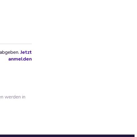
 abgeben.
Jetzt
anmelden
en werden in