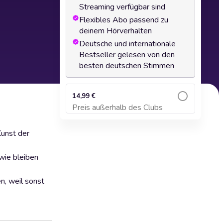
Streaming verfügbar sind
Flexibles Abo passend zu
deinem Hörverhalten
Deutsche und internationale
Bestseller gelesen von den
besten deutschen Stimmen
14,99 €
Preis außerhalb des Clubs
Zum Warenkorb hinzufügen
Kunst der
wie bleiben
n, weil sonst