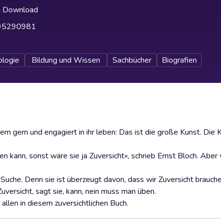
h Download
95290981
h
ologie
Bildung und Wissen
Sachbücher
Biografien
 gern und engagiert in ihr leben: Das ist die große Kunst. Die 
kann, sonst wäre sie ja Zuversicht«, schrieb Ernst Bloch. Aber 
Suche. Denn sie ist überzeugt davon, dass wir Zuversicht brauche
uversicht, sagt sie, kann, nein muss man üben.
allen in diesem zuversichtlichen Buch.