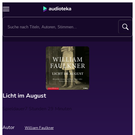
Licht im August
Spieldauer
7 Stunden 29 Minuten
Autor
William Faulkner