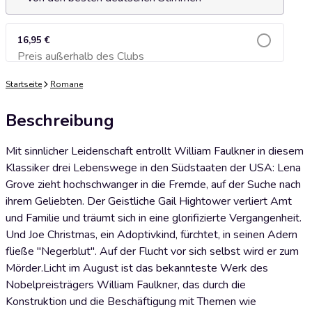
16,95 €
Preis außerhalb des Clubs
Zum Warenkorb hinzufügen
Startseite
Romane
Beschreibung
Mit sinnlicher Leidenschaft entrollt William Faulkner in diesem
Klassiker drei Lebenswege in den Südstaaten der USA: Lena
Grove zieht hochschwanger in die Fremde, auf der Suche nach
ihrem Geliebten. Der Geistliche Gail Hightower verliert Amt
und Familie und träumt sich in eine glorifizierte Vergangenheit.
Und Joe Christmas, ein Adoptivkind, fürchtet, in seinen Adern
fließe "Negerblut". Auf der Flucht vor sich selbst wird er zum
Mörder.Licht im August ist das bekannteste Werk des
Nobelpreisträgers William Faulkner, das durch die
Konstruktion und die Beschäftigung mit Themen wie