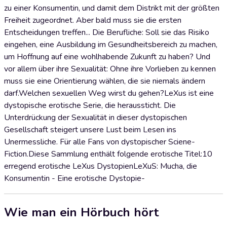
zu einer Konsumentin, und damit dem Distrikt mit der größten
Freiheit zugeordnet. Aber bald muss sie die ersten
Entscheidungen treffen... Die Berufliche: Soll sie das Risiko
eingehen, eine Ausbildung im Gesundheitsbereich zu machen,
um Hoffnung auf eine wohlhabende Zukunft zu haben? Und
vor allem über ihre Sexualität: Ohne ihre Vorlieben zu kennen
muss sie eine Orientierung wählen, die sie niemals ändern
darf.Welchen sexuellen Weg wirst du gehen?LeXus ist eine
dystopische erotische Serie, die heraussticht. Die
Unterdrückung der Sexualität in dieser dystopischen
Gesellschaft steigert unsere Lust beim Lesen ins
Unermessliche. Für alle Fans von dystopischer Sciene-
Fiction.Diese Sammlung enthält folgende erotische Titel:10
erregend erotische LeXus DystopienLeXuS: Mucha, die
Konsumentin - Eine erotische Dystopie-
Wie man ein Hörbuch hört