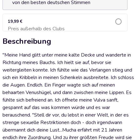
von den besten deutschen Stimmen
19,99 €
Preis außerhalb des Clubs
Zum Warenkorb hinzufügen
Beschreibung
"Meine Hand glitt unter meine kalte Decke und wanderte in
Richtung meines Bauchs. Ich hielt sie auf, bevor sie
weitergleiten konnte. Ich fühlte wie das Verlangen stieg und
sich ein Kribbeln in meinen Schenkeln ausbreitete. Ich schloss
die Augen. Endlich. Ein Finger wagte sich auf meinen
behaarten Venushügel, und dann zwischen meine Lippen. Es
fühlte sich befreiend an. Ich öffnete meine Vulva sanft,
gespannt auf das was kommen würde und es war
berauschend. "Stell dir vor, du lebst in einer Welt, in der es
strenge sexuelle Restriktionen doch - doch irgendwann
übermannt dich deine Lust...Mucha erfährt mit 21 Jahren
endlich ihre Zuordnung. Und zu ihrer größten Freude wird sie