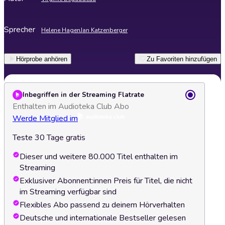
Sprecher
Helene Hagen
Jan Katzenberger
Hörprobe anhören
Zu Favoriten hinzufügen
Inbegriffen in der Streaming Flatrate
Enthalten im Audioteka Club Abo
Werde Mitglied im
Teste 30 Tage gratis
Dieser und weitere 80.000 Titel enthalten im
Streaming
Exklusiver Abonnent:innen Preis für Titel, die nicht
im Streaming verfügbar sind
Flexibles Abo passend zu deinem Hörverhalten
Deutsche und internationale Bestseller gelesen