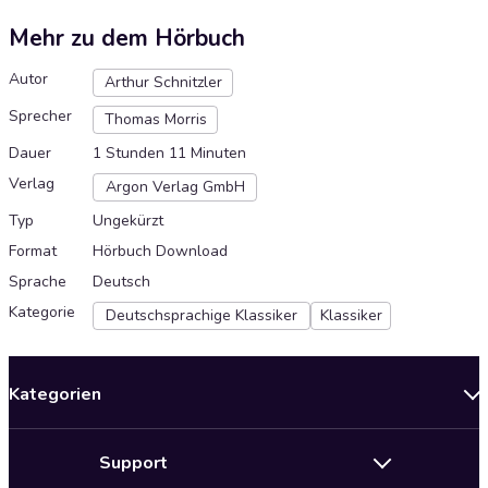
Mehr zu dem Hörbuch
Autor
Arthur Schnitzler
Sprecher
Thomas Morris
Dauer
1 Stunden 11 Minuten
Verlag
Argon Verlag GmbH
Typ
Ungekürzt
Format
Hörbuch Download
Sprache
Deutsch
Kategorie
Deutschsprachige Klassiker
Klassiker
Kategorien
Neuerscheinungen
Support
Angebote