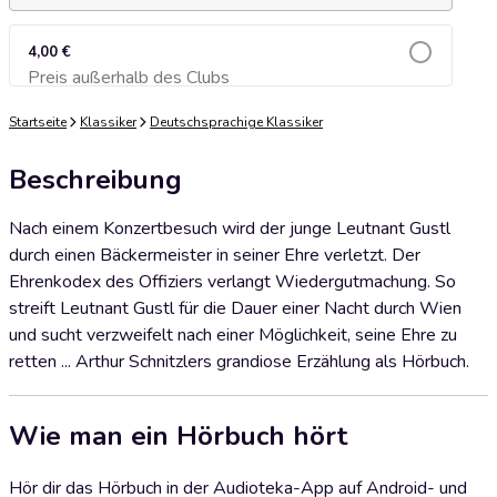
4,00 €
Preis außerhalb des Clubs
Zum Warenkorb hinzufügen
Startseite
Klassiker
Deutschsprachige Klassiker
Beschreibung
Nach einem Konzertbesuch wird der junge Leutnant Gustl
durch einen Bäckermeister in seiner Ehre verletzt. Der
Ehrenkodex des Offiziers verlangt Wiedergutmachung. So
streift Leutnant Gustl für die Dauer einer Nacht durch Wien
und sucht verzweifelt nach einer Möglichkeit, seine Ehre zu
retten ... Arthur Schnitzlers grandiose Erzählung als Hörbuch.
Wie man ein Hörbuch hört
Hör dir das Hörbuch in der Audioteka-App auf Android- und