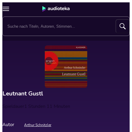
Leutnant Gustl
Spieldauer
1 Stunden 11 Minuten
Autor
Arthur Schnitzler