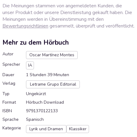
Die Meinungen stammen von angemeldeten Kunden, die
unser Produkt oder unsere Dienstleistung gekauft haben. Die
Meinungen werden in Übereinstimmung mit den
Bewertungsrichtlinien
gesammelt, überprüft und veröffentlicht.
Mehr zu dem Hörbuch
Autor
Oscar Martínez Montes
Sprecher
IA
Dauer
1 Stunden 39 Minuten
Verlag
Letrame Grupo Editorial
Typ
Ungekürzt
Format
Hörbuch Download
ISBN
9791370122133
Sprache
Spanisch
Kategorie
Lyrik und Dramen
Klassiker