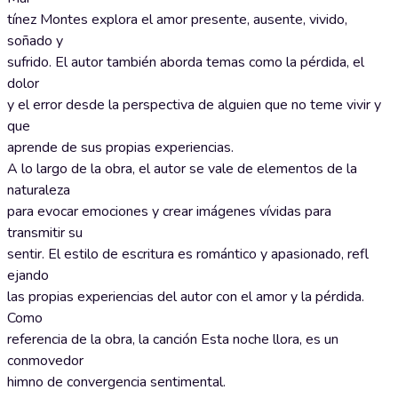
tínez Montes explora el amor presente, ausente, vivido,
soñado y
sufrido. El autor también aborda temas como la pérdida, el
dolor
y el error desde la perspectiva de alguien que no teme vivir y
que
aprende de sus propias experiencias.
A lo largo de la obra, el autor se vale de elementos de la
naturaleza
para evocar emociones y crear imágenes vívidas para
transmitir su
sentir. El estilo de escritura es romántico y apasionado, refl
ejando
las propias experiencias del autor con el amor y la pérdida.
Como
referencia de la obra, la canción Esta noche llora, es un
conmovedor
himno de convergencia sentimental.