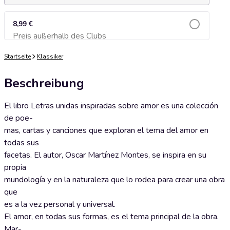
8,99 €
Preis außerhalb des Clubs
Zum Warenkorb hinzufügen
Startseite
Klassiker
Beschreibung
El libro Letras unidas inspiradas sobre amor es una colección
de poe-
mas, cartas y canciones que exploran el tema del amor en
todas sus
facetas. El autor, Oscar Martínez Montes, se inspira en su
propia
mundología y en la naturaleza que lo rodea para crear una obra
que
es a la vez personal y universal.
El amor, en todas sus formas, es el tema principal de la obra.
Mar-