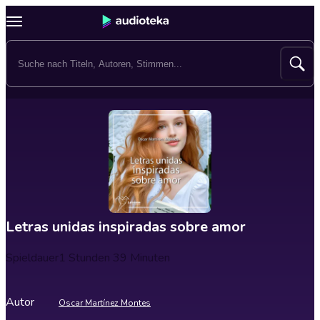
Letras unidas inspiradas sobre amor
Spieldauer
1 Stunden 39 Minuten
Autor
Oscar Martínez Montes