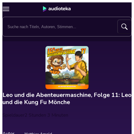
Leo und die Abenteuermaschine, Folge 11: Leo
und die Kung Fu Mönche
Spieldauer
2 Stunden 3 Minuten
Autor