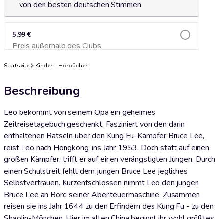
von den besten deutschen Stimmen
5,99 €
Preis außerhalb des Clubs
Zum Warenkorb hinzufügen
Startseite
Kinder – Hörbücher
Beschreibung
Leo bekommt von seinem Opa ein geheimes
Zeitreisetagebuch geschenkt. Fasziniert von den darin
enthaltenen Rätseln über den Kung Fu-Kämpfer Bruce Lee,
reist Leo nach Hongkong, ins Jahr 1953. Doch statt auf einen
großen Kämpfer, trifft er auf einen verängstigten Jungen. Durch
einen Schulstreit fehlt dem jungen Bruce Lee jegliches
Selbstvertrauen. Kurzentschlossen nimmt Leo den jungen
Bruce Lee an Bord seiner Abenteuermaschine. Zusammen
reisen sie ins Jahr 1644 zu den Erfindern des Kung Fu - zu den
Shaolin-Mönchen. Hier im alten China beginnt ihr wohl größtes