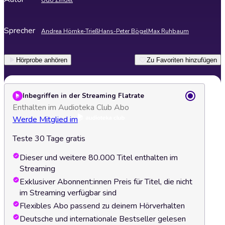
Udo Zindel
Sprecher
Andrea Hörnke-Trieß
Hans-Peter Bögel
Max Ruhbaum
Hörprobe anhören
Zu Favoriten hinzufügen
Inbegriffen in der Streaming Flatrate
Enthalten im Audioteka Club Abo
Werde Mitglied im
Teste 30 Tage gratis
Dieser und weitere 80.000 Titel enthalten im
Streaming
Exklusiver Abonnent:innen Preis für Titel, die nicht
im Streaming verfügbar sind
Flexibles Abo passend zu deinem Hörverhalten
Deutsche und internationale Bestseller gelesen