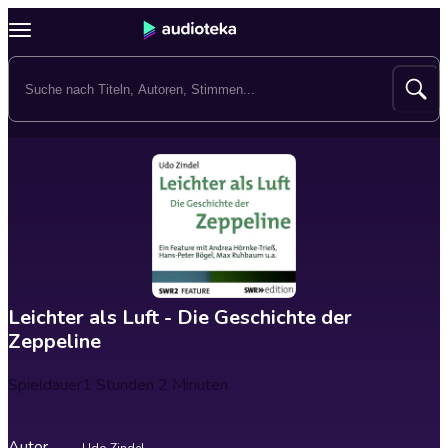
Leichter als Luft - Die Geschichte der
Zeppeline
Spieldauer
1 Stunden 2 Minuten
Autor