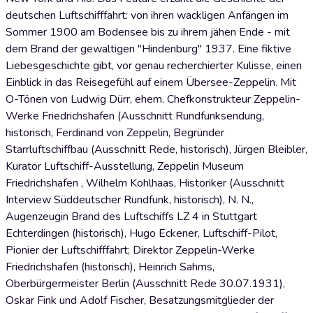
deutschen Luftschifffahrt: von ihren wackligen Anfängen im
Sommer 1900 am Bodensee bis zu ihrem jähen Ende - mit
dem Brand der gewaltigen "Hindenburg" 1937. Eine fiktive
Liebesgeschichte gibt, vor genau recherchierter Kulisse, einen
Einblick in das Reisegefühl auf einem Übersee-Zeppelin. Mit
O-Tönen von Ludwig Dürr, ehem. Chefkonstrukteur Zeppelin-
Werke Friedrichshafen (Ausschnitt Rundfunksendung,
historisch, Ferdinand von Zeppelin, Begründer
Starrluftschiffbau (Ausschnitt Rede, historisch), Jürgen Bleibler,
Kurator Luftschiff-Ausstellung, Zeppelin Museum
Friedrichshafen , Wilhelm Kohlhaas, Historiker (Ausschnitt
Interview Süddeutscher Rundfunk, historisch), N. N.,
Augenzeugin Brand des Luftschiffs LZ 4 in Stuttgart
Echterdingen (historisch), Hugo Eckener, Luftschiff-Pilot,
Pionier der Luftschifffahrt; Direktor Zeppelin-Werke
Friedrichshafen (historisch), Heinrich Sahms,
Oberbürgermeister Berlin (Ausschnitt Rede 30.07.1931),
Oskar Fink und Adolf Fischer, Besatzungsmitglieder der