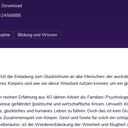
h Download
32456888
h
ophie
Bildung und Wissen
zt die Einladung zum Glücklichsein an alle Menschen: der austral
es Körpers und wie wir diese Weisheit nutzen können, um ein gl
 reichen Erfahrung aus 40 Jahren Arbeit als Familien-Psychologe
eise gefährdet (politische und wirtschaftliche Krisen, Umwelt-Kr
lles, glückliches und humanes Leben zu führen. Doch das ist kein G
s Zusammenspiel von Körper, Geist und Seele für solch ein schöp
ellerautor, ist die Wiederentdeckung der Weisheit und Klugheit