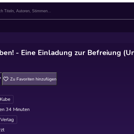
ben! - Eine Einladung zur Befreiung (U
Zu Favoriten hinzufügen
 Kube
en 34 Minuten
Verlag
zt