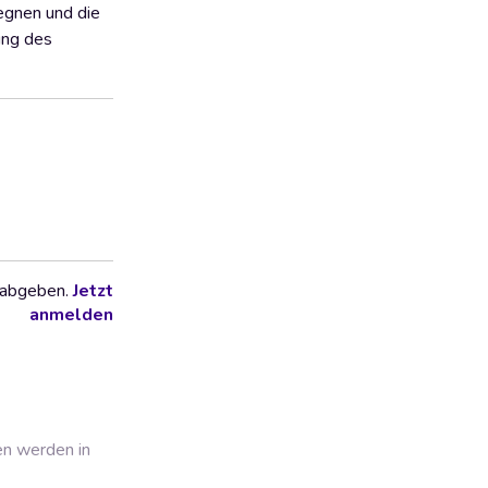
egnen und die
ung des
 abgeben.
Jetzt
anmelden
en werden in