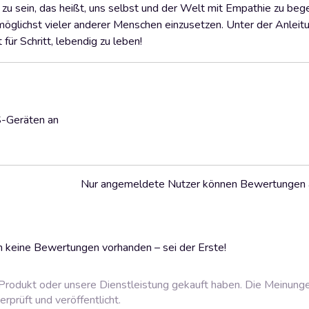
 zu sein, das heißt, uns selbst und der Welt mit Empathie zu beg
möglichst vieler anderer Menschen einzusetzen. Unter der Anleit
ür Schritt, lebendig zu leben!
S-Geräten an
Nur angemeldete Nutzer können Bewertungen
 keine Bewertungen vorhanden – sei der Erste!
rodukt oder unsere Dienstleistung gekauft haben. Die Meinung
prüft und veröffentlicht.