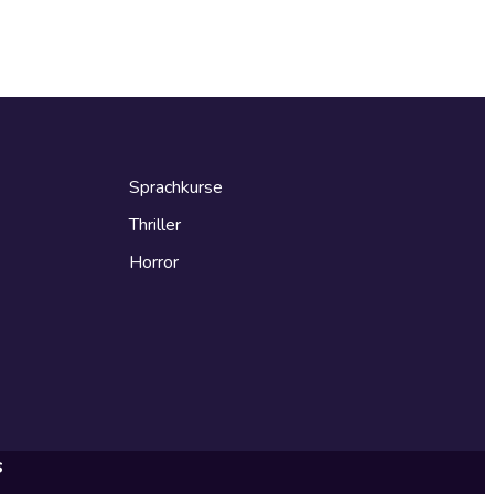
Sprachkurse
Thriller
Horror
s