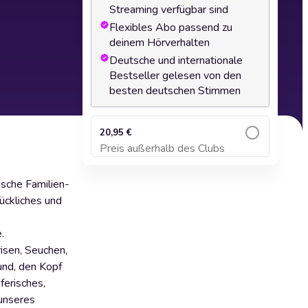
Streaming verfügbar sind
Flexibles Abo passend zu
deinem Hörverhalten
Deutsche und internationale
Bestseller gelesen von den
besten deutschen Stimmen
20,95 €
Preis außerhalb des Clubs
Zum Warenkorb hinzufügen
ische Familien-
ückliches und
.
isen, Seuchen,
rund, den Kopf
ferisches,
 unseres