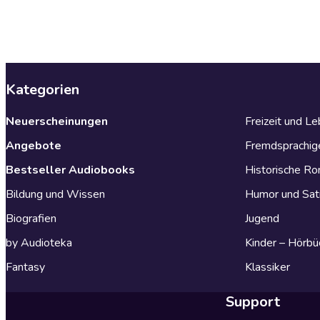
Kategorien
Neuerscheinungen
Freizeit und L
Angebote
Fremdsprachig
Bestseller Audiobooks
Historische R
Bildung und Wissen
Humor und Sat
Biografien
Jugend
by Audioteka
Kinder – Hörbü
Fantasy
Klassiker
Support