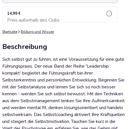
14,99 €
Preis außerhalb des Clubs
Zum Warenkorb hinzufügen
Startseite
Bildung und Wissen
Beschreibung
Sich selbst gut zu führen, ist eine Voraussetzung für eine gute
Führungspraxis. Der neue Band der Reihe 'Leadership
kompakt' begleitet die Führungskraft bei ihrer
Selbsterkenntnis und persönlichen Entwicklung. Beginnen Sie
mit der Selbstanalyse und lernen Sie sich so noch besser
kennen - werden Sie sich selbst bewusst. Mit den Techniken
aus dem Selbstmanagement lenken Sie Ihre Aufmerksamkeit
und werden mental fit, denken lösungsorientiert und handeln
selbstwirksam. Das Selbstcoaching aktiviert Ihre Kraftquellen
und steigert die Selbstmotivation. Tauchen Sie kurz in die
Welt der Psychologie ein, erfahren Sie, wie das Gehirn mit