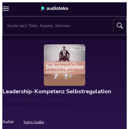
Leadership-Kompetenz Selbstregulation
Spieldauer
6 Stunden 25 Minuten
Autor
Katrin Greßer