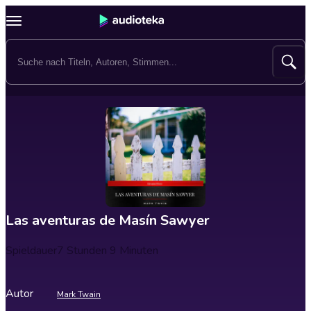
Las aventuras de Masín Sawyer
Spieldauer
7 Stunden 9 Minuten
Autor
Mark Twain