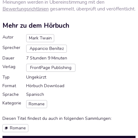
Meinungen werden in Übereinstimmung mit den
Bewertungsrichtlinien
gesammelt, überprüft und veröffentlicht.
Mehr zu dem Hörbuch
Autor
Mark Twain
Sprecher
Apparicio Benítez
Dauer
7 Stunden 9 Minuten
Verlag
FrontPage Publishing
Typ
Ungekürzt
Format
Hörbuch Download
Sprache
Spanisch
Kategorie
Romane
Diesen Titel findest du auch in folgenden Sammlungen
:
Romane