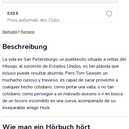
0,50 €
Preis außerhalb des Clubs
Zum Warenkorb hinzufügen
Startseite
Romane
Beschreibung
La vida en San Petersburgo, un pueblecito situado a orillas del
Misisipi, al suroeste de Estados Unidos, es tan plácida que
incluso puede resultar aburrida. Pero Tom Sawyer, un
muchacho curioso y travieso, es capaz de sacar provecho a
cualquier hecho cotidiano, como pintar una valla, o no tan
cotidiano, como perseguir a un malvado asesino o ir en busca
de un tesoro escondido en una cueva, acompanado de su
inseparable amigo Huck.
Wie man ein Hörbuch hört