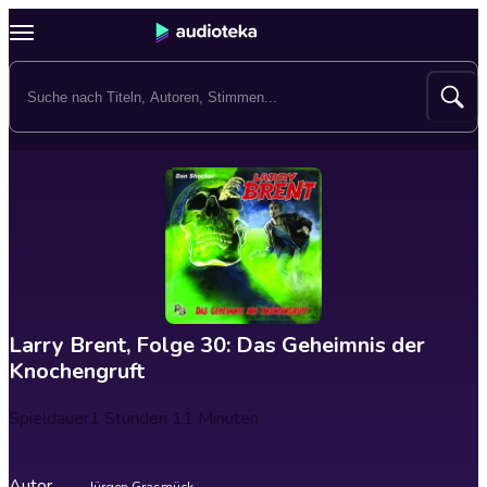
Larry Brent, Folge 30: Das Geheimnis der
Knochengruft
Spieldauer
1 Stunden 11 Minuten
Autor