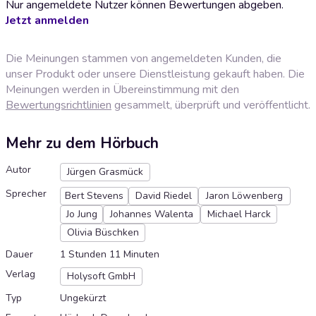
Nur angemeldete Nutzer können Bewertungen abgeben.
Jetzt anmelden
Die Meinungen stammen von angemeldeten Kunden, die
unser Produkt oder unsere Dienstleistung gekauft haben. Die
Meinungen werden in Übereinstimmung mit den
Bewertungsrichtlinien
gesammelt, überprüft und veröffentlicht.
Mehr zu dem Hörbuch
Autor
Jürgen Grasmück
Sprecher
Bert Stevens
David Riedel
Jaron Löwenberg
Jo Jung
Johannes Walenta
Michael Harck
Olivia Büschken
Dauer
1 Stunden 11 Minuten
Verlag
Holysoft GmbH
Typ
Ungekürzt