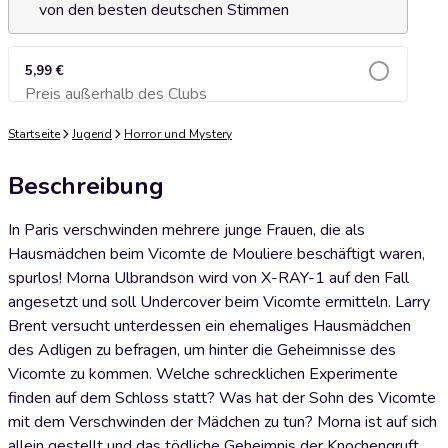
von den besten deutschen Stimmen
5,99 €
Preis außerhalb des Clubs
Zum Warenkorb hinzufügen
Startseite
Jugend
Horror und Mystery
Beschreibung
In Paris verschwinden mehrere junge Frauen, die als
Hausmädchen beim Vicomte de Mouliere beschäftigt waren,
spurlos! Morna Ulbrandson wird von X-RAY-1 auf den Fall
angesetzt und soll Undercover beim Vicomte ermitteln. Larry
Brent versucht unterdessen ein ehemaliges Hausmädchen
des Adligen zu befragen, um hinter die Geheimnisse des
Vicomte zu kommen. Welche schrecklichen Experimente
finden auf dem Schloss statt? Was hat der Sohn des Vicomte
mit dem Verschwinden der Mädchen zu tun? Morna ist auf sich
allein gestellt und das tödliche Geheimnis der Knochengruft