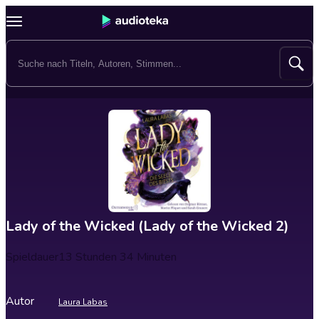
Lady of the Wicked (Lady of the Wicked 2)
Spieldauer
13 Stunden 34 Minuten
Autor
Laura Labas