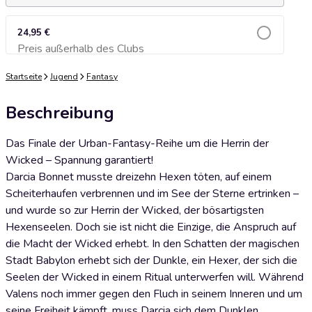
24,95 €
Preis außerhalb des Clubs
Zum Warenkorb hinzufügen
Startseite
Jugend
Fantasy
Beschreibung
Das Finale der Urban-Fantasy-Reihe um die Herrin der
Wicked – Spannung garantiert!
Darcia Bonnet musste dreizehn Hexen töten, auf einem
Scheiterhaufen verbrennen und im See der Sterne ertrinken –
und wurde so zur Herrin der Wicked, der bösartigsten
Hexenseelen. Doch sie ist nicht die Einzige, die Anspruch auf
die Macht der Wicked erhebt. In den Schatten der magischen
Stadt Babylon erhebt sich der Dunkle, ein Hexer, der sich die
Seelen der Wicked in einem Ritual unterwerfen will. Während
Valens noch immer gegen den Fluch in seinem Inneren und um
seine Freiheit kämpft, muss Darcia sich dem Dunklen