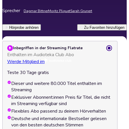
Sprecher
Dagmar Bittner
Moritz Pliquet
Sarah Grunert
Hörprobe anhören
Zu Favoriten hinzufügen
Inbegriffen in der Streaming Flatrate
Enthalten im Audioteka Club Abo
Werde Mitglied im
Teste 30 Tage gratis
Dieser und weitere 80.000 Titel enthalten im
Streaming
Exklusiver Abonnent:innen Preis für Titel, die nicht
im Streaming verfügbar sind
Flexibles Abo passend zu deinem Hörverhalten
Deutsche und internationale Bestseller gelesen
von den besten deutschen Stimmen