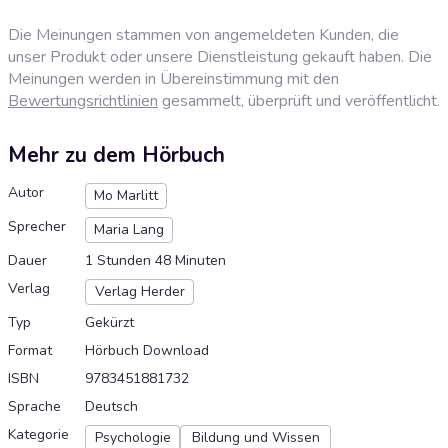
Die Meinungen stammen von angemeldeten Kunden, die
unser Produkt oder unsere Dienstleistung gekauft haben. Die
Meinungen werden in Übereinstimmung mit den
Bewertungsrichtlinien
gesammelt, überprüft und veröffentlicht.
Mehr zu dem Hörbuch
Autor
Mo Marlitt
Sprecher
Maria Lang
Dauer
1 Stunden 48 Minuten
Verlag
Verlag Herder
Typ
Gekürzt
Format
Hörbuch Download
ISBN
9783451881732
Sprache
Deutsch
Kategorie
Psychologie
Bildung und Wissen