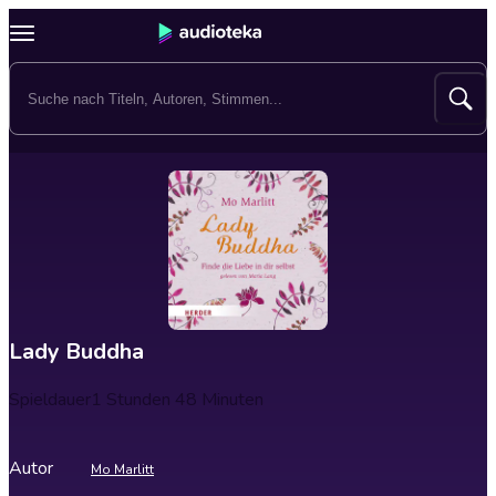
Lady Buddha
Spieldauer
1 Stunden 48 Minuten
Autor
Mo Marlitt