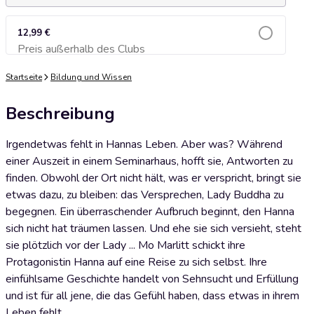
12,99 €
Preis außerhalb des Clubs
Zum Warenkorb hinzufügen
Startseite
Bildung und Wissen
Beschreibung
Irgendetwas fehlt in Hannas Leben. Aber was? Während
einer Auszeit in einem Seminarhaus, hofft sie, Antworten zu
finden. Obwohl der Ort nicht hält, was er verspricht, bringt sie
etwas dazu, zu bleiben: das Versprechen, Lady Buddha zu
begegnen. Ein überraschender Aufbruch beginnt, den Hanna
sich nicht hat träumen lassen. Und ehe sie sich versieht, steht
sie plötzlich vor der Lady ... Mo Marlitt schickt ihre
Protagonistin Hanna auf eine Reise zu sich selbst. Ihre
einfühlsame Geschichte handelt von Sehnsucht und Erfüllung
und ist für all jene, die das Gefühl haben, dass etwas in ihrem
Leben fehlt