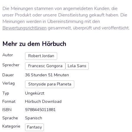
Die Meinungen stammen von angemeldeten Kunden, die
unser Produkt oder unsere Dienstleistung gekauft haben. Die
Meinungen werden in Übereinstimmung mit den
Bewertungsrichtlinien
gesammelt, überprüft und veröffentlicht.
Mehr zu dem Hörbuch
Autor
Robert Jordan
Sprecher
Francesc Gongora
Lola Sans
Dauer
36 Stunden 51 Minuten
Verlag
Storyside para Planeta
Typ
Ungekürzt
Format
Hörbuch Download
ISBN
9788445011881
Sprache
Spanisch
Kategorie
Fantasy