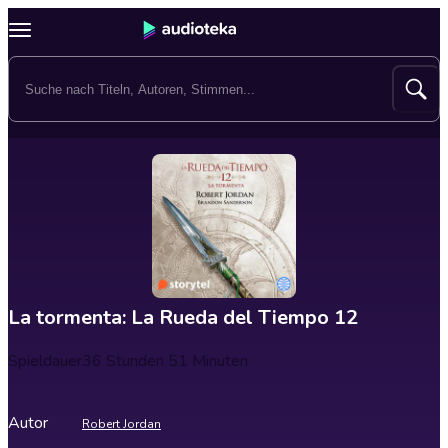
La tormenta: La Rueda del Tiempo 12
Spieldauer
36 Stunden 51 Minuten
Autor
Robert Jordan