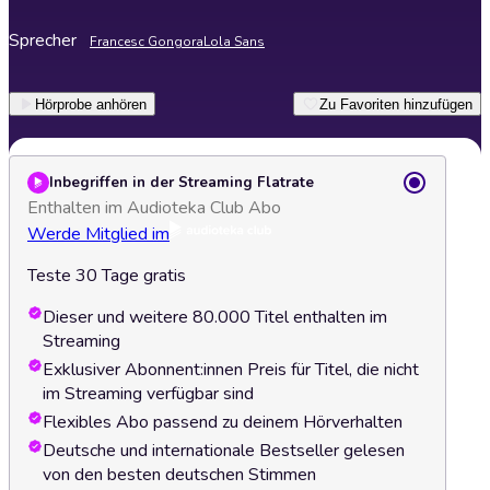
Sprecher
Francesc Gongora
Lola Sans
Hörprobe anhören
Zu Favoriten hinzufügen
Inbegriffen in der Streaming Flatrate
Enthalten im Audioteka Club Abo
Werde Mitglied im
Teste 30 Tage gratis
Dieser und weitere 80.000 Titel enthalten im
Streaming
Exklusiver Abonnent:innen Preis für Titel, die nicht
im Streaming verfügbar sind
Flexibles Abo passend zu deinem Hörverhalten
Deutsche und internationale Bestseller gelesen
von den besten deutschen Stimmen