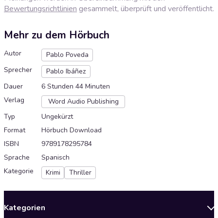
Bewertungsrichtlinien
gesammelt, überprüft und veröffentlicht.
Mehr zu dem Hörbuch
Autor
Pablo Poveda
Sprecher
Pablo Ibáñez
Dauer
6 Stunden 44 Minuten
Verlag
Word Audio Publishing
Typ
Ungekürzt
Format
Hörbuch Download
ISBN
9789178295784
Sprache
Spanisch
Kategorie
Krimi
Thriller
Kategorien