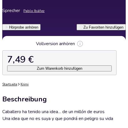
Sprecher
Pablo Ibáñez
Hörprobe anhören
Zu Favoriten hinzufügen
Vollversion anhören
7,49 €
Zum Warenkorb hinzufügen
Startseite
Krimi
Beschreibung
Caballero ha tenido una idea… de un millón de euros
Una idea que no es suya y que pondrá en peligro su vida