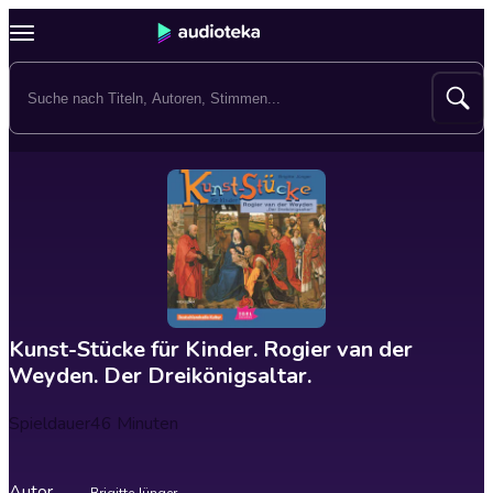
Kunst-Stücke für Kinder. Rogier van der
Weyden. Der Dreikönigsaltar.
Spieldauer
46 Minuten
Autor