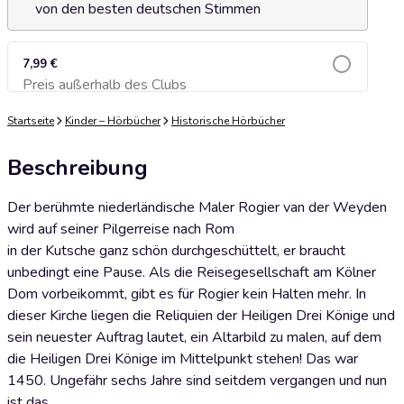
von den besten deutschen Stimmen
7,99 €
Preis außerhalb des Clubs
Zum Warenkorb hinzufügen
Startseite
Kinder – Hörbücher
Historische Hörbücher
Beschreibung
Der berühmte niederländische Maler Rogier van der Weyden
wird auf seiner Pilgerreise nach Rom
in der Kutsche ganz schön durchgeschüttelt, er braucht
unbedingt eine Pause. Als die Reisegesellschaft am Kölner
Dom vorbeikommt, gibt es für Rogier kein Halten mehr. In
dieser Kirche liegen die Reliquien der Heiligen Drei Könige und
sein neuester Auftrag lautet, ein Altarbild zu malen, auf dem
die Heiligen Drei Könige im Mittelpunkt stehen! Das war
1450. Ungefähr sechs Jahre sind seitdem vergangen und nun
ist das