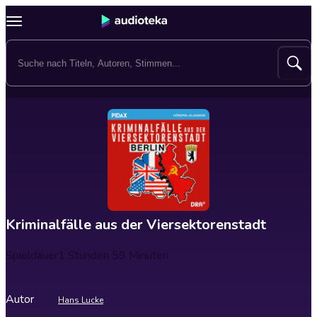
Kriminalfälle aus der Viersektorenstadt
Spieldauer
1 Stunden 59 Minuten
Autor
Hans Lucke