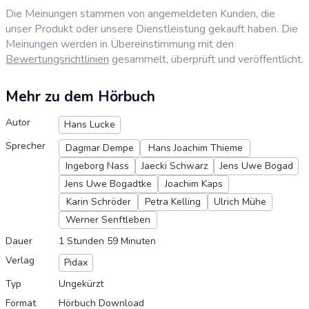
Die Meinungen stammen von angemeldeten Kunden, die
unser Produkt oder unsere Dienstleistung gekauft haben. Die
Meinungen werden in Übereinstimmung mit den
Bewertungsrichtlinien
gesammelt, überprüft und veröffentlicht.
Mehr zu dem Hörbuch
Autor
Hans Lucke
Sprecher
Dagmar Dempe
Hans Joachim Thieme
Ingeborg Nass
Jaecki Schwarz
Jens Uwe Bogad
Jens Uwe Bogadtke
Joachim Kaps
Karin Schröder
Petra Kelling
Ulrich Mühe
Werner Senftleben
Dauer
1 Stunden 59 Minuten
Verlag
Pidax
Typ
Ungekürzt
Format
Hörbuch Download