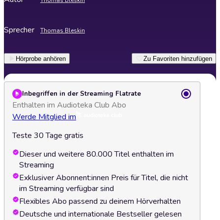
Thomas Bleskin
Sprecher
Thomas Bleskin
Hörprobe anhören
Zu Favoriten hinzufügen
Inbegriffen in der Streaming Flatrate
Enthalten im Audioteka Club Abo
Werde Mitglied im
Teste 30 Tage gratis
Dieser und weitere 80.000 Titel enthalten im
Streaming
Exklusiver Abonnent:innen Preis für Titel, die nicht
im Streaming verfügbar sind
Flexibles Abo passend zu deinem Hörverhalten
Deutsche und internationale Bestseller gelesen