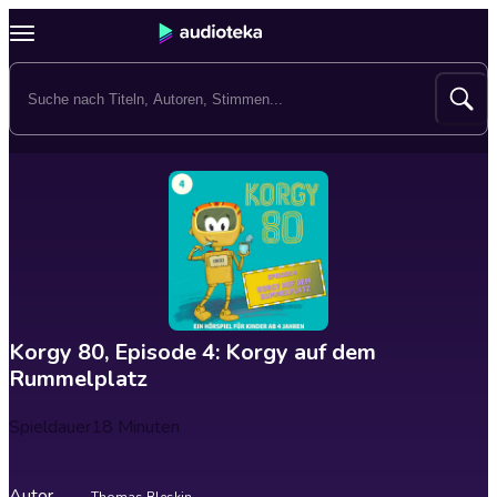
Korgy 80, Episode 4: Korgy auf dem
Rummelplatz
Spieldauer
18 Minuten
Autor