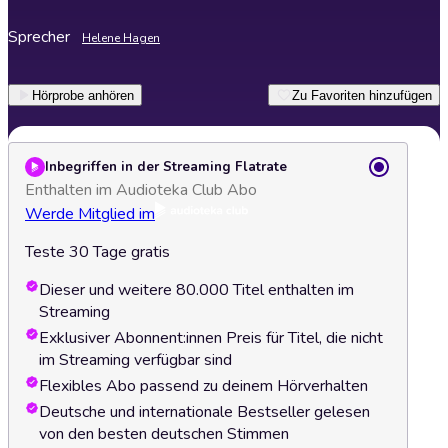
Sprecher
Helene Hagen
Hörprobe anhören
Zu Favoriten hinzufügen
Inbegriffen in der Streaming Flatrate
Enthalten im Audioteka Club Abo
Werde Mitglied im
Teste 30 Tage gratis
Dieser und weitere 80.000 Titel enthalten im
Streaming
Exklusiver Abonnent:innen Preis für Titel, die nicht
im Streaming verfügbar sind
Flexibles Abo passend zu deinem Hörverhalten
Deutsche und internationale Bestseller gelesen
von den besten deutschen Stimmen