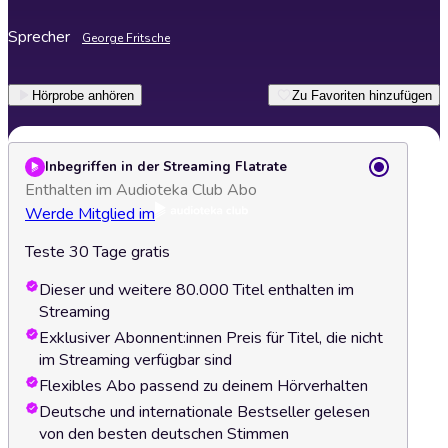
Sprecher
George Fritsche
Hörprobe anhören
Zu Favoriten hinzufügen
Inbegriffen in der Streaming Flatrate
Enthalten im Audioteka Club Abo
Werde Mitglied im
Teste 30 Tage gratis
Dieser und weitere 80.000 Titel enthalten im
Streaming
Exklusiver Abonnent:innen Preis für Titel, die nicht
im Streaming verfügbar sind
Flexibles Abo passend zu deinem Hörverhalten
Deutsche und internationale Bestseller gelesen
von den besten deutschen Stimmen