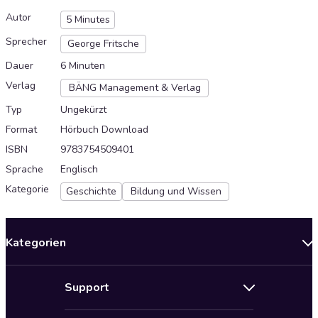
Autor
5 Minutes
Sprecher
George Fritsche
Dauer
6 Minuten
Verlag
BÄNG Management & Verlag
Typ
Ungekürzt
Format
Hörbuch Download
ISBN
9783754509401
Sprache
Englisch
Kategorie
Geschichte
Bildung und Wissen
Kategorien
Neuerscheinungen
Support
Angebote
Hilfe