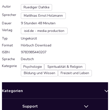
Autor
Ruediger Dahlke
Sprecher
Matthias Ernst Holzmann
Dauer
9 Stunden 48 Minuten
Verlag
isid.de - media production
Typ
Ungekürzt
Format
Hörbuch Download
ISBN
9783985440207
Sprache
Deutsch
Kategorie
Psychologie
Spiritualität & Religion
Bildung und Wissen
Freizeit und Leben
Kategorien
Neuerscheinungen
Support
Angebote