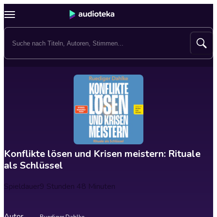
Konflikte lösen und Krisen meistern: Rituale
als Schlüssel
Spieldauer
9 Stunden 48 Minuten
Autor