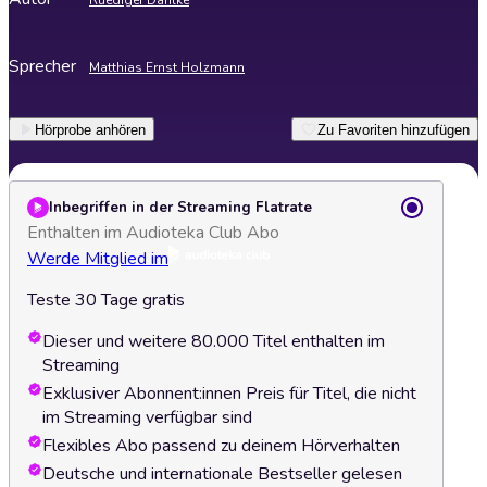
Ruediger Dahlke
Sprecher
Matthias Ernst Holzmann
Hörprobe anhören
Zu Favoriten hinzufügen
Inbegriffen in der Streaming Flatrate
Enthalten im Audioteka Club Abo
Werde Mitglied im
Teste 30 Tage gratis
Dieser und weitere 80.000 Titel enthalten im
Streaming
Exklusiver Abonnent:innen Preis für Titel, die nicht
im Streaming verfügbar sind
Flexibles Abo passend zu deinem Hörverhalten
Deutsche und internationale Bestseller gelesen