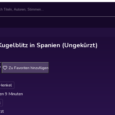
ugelblitz in Spanien (Ungekürzt)
Zu Favoriten hinzufügen
Henkel
en 9 Minuten
x
zt