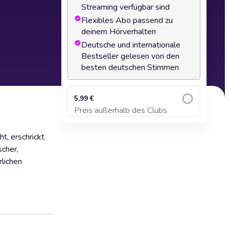
Streaming verfügbar sind
Flexibles Abo passend zu
deinem Hörverhalten
Deutsche und internationale
Bestseller gelesen von den
besten deutschen Stimmen
5,99 €
Preis außerhalb des Clubs
Zum Warenkorb hinzufügen
t, erschrickt
scher,
rlichen