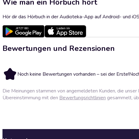
Wie man ein Hörbuch hört
Hör dir das Hörbuch in der Audioteka-App auf Android- und iO
Bewertungen und Rezensionen
Noch keine Bewertungen vorhanden – sei der Erste!
Noch
Die Meinungen stammen von angemeldeten Kunden, die unser P
Übereinstimmung mit den
Bewertungsrichtlinien
gesammelt, über