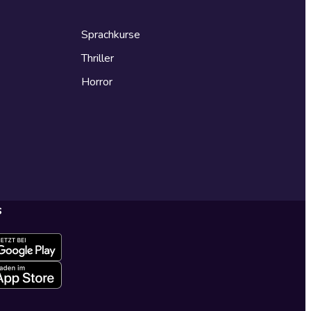
Sprachkurse
Thriller
Horror
s