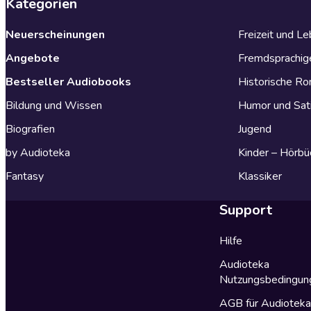
Kategorien
Neuerscheinungen
Freizeit und L
Angebote
Fremdsprachig
Bestseller Audiobooks
Historische R
Bildung und Wissen
Humor und Sat
Biografien
Jugend
by Audioteka
Kinder – Hörbü
Fantasy
Klassiker
Support
Hilfe
Audioteka
Nutzungsbedingun
AGB für Audiotek