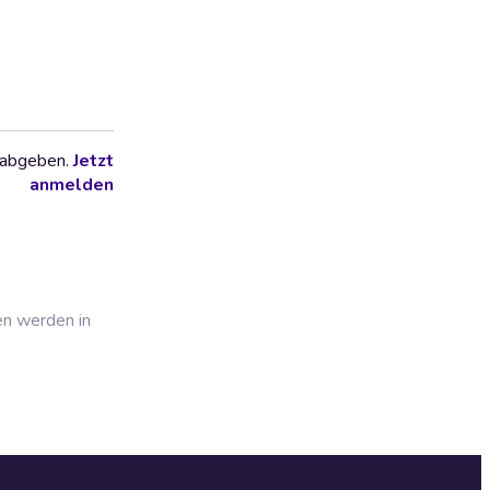
 abgeben.
Jetzt
anmelden
en werden in