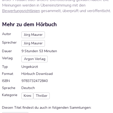
Meinungen werden in Übereinstimmung mit den
Bewertungsrichtlinien
gesammelt, überprüft und veröffentlicht.
Mehr zu dem Hörbuch
Autor
Jörg Maurer
Sprecher
Jörg Maurer
Dauer
9 Stunden 53 Minuten
Verlag
Argon Verlag
Typ
Ungekürzt
Format
Hörbuch Download
ISBN
9783732472840
Sprache
Deutsch
Kategorie
Krimi
Thriller
Diesen Titel findest du auch in folgenden Sammlungen
: