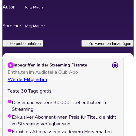
Autor
Jörg Maurer
Sprecher
Jörg Maurer
Hörprobe anhören
Zu Favoriten hinzufügen
Inbegriffen in der Streaming Flatrate
Enthalten im Audioteka Club Abo
Werde Mitglied im
Teste 30 Tage gratis
Dieser und weitere 80.000 Titel enthalten im
Streaming
Exklusiver Abonnent:innen Preis für Titel, die nicht
im Streaming verfügbar sind
Flexibles Abo passend zu deinem Hörverhalten