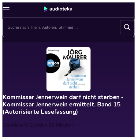
Kommissar Jennerwein darf nicht sterben -
Kommissar Jennerwein ermittelt, Band 15
(Autorisierte Lesefassung)
Spieldauer
9 Stunden 53 Minuten