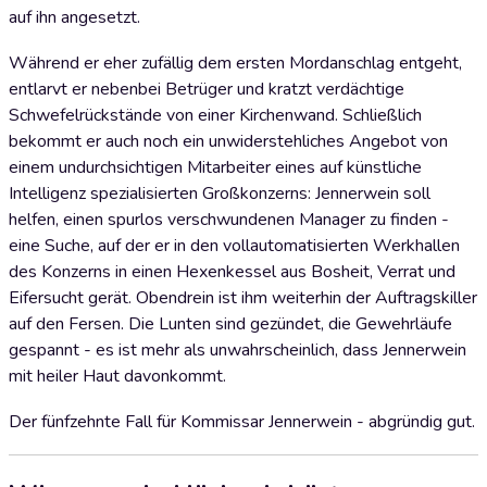
auf ihn angesetzt.
Während er eher zufällig dem ersten Mordanschlag entgeht,
entlarvt er nebenbei Betrüger und kratzt verdächtige
Schwefelrückstände von einer Kirchenwand. Schließlich
bekommt er auch noch ein unwiderstehliches Angebot von
einem undurchsichtigen Mitarbeiter eines auf künstliche
Intelligenz spezialisierten Großkonzerns: Jennerwein soll
helfen, einen spurlos verschwundenen Manager zu finden -
eine Suche, auf der er in den vollautomatisierten Werkhallen
des Konzerns in einen Hexenkessel aus Bosheit, Verrat und
Eifersucht gerät. Obendrein ist ihm weiterhin der Auftragskiller
auf den Fersen. Die Lunten sind gezündet, die Gewehrläufe
gespannt - es ist mehr als unwahrscheinlich, dass Jennerwein
mit heiler Haut davonkommt.
Der fünfzehnte Fall für Kommissar Jennerwein - abgründig gut.