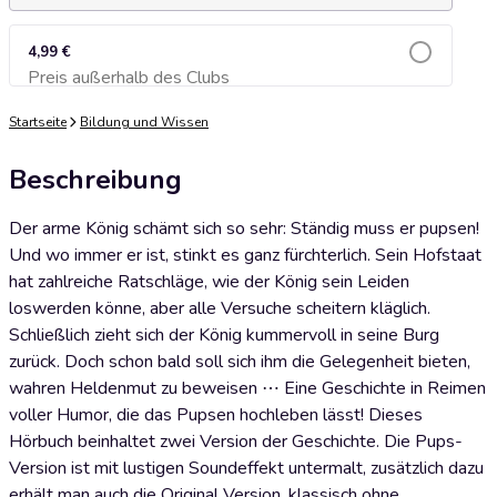
4,99 €
Preis außerhalb des Clubs
Zum Warenkorb hinzufügen
Startseite
Bildung und Wissen
Beschreibung
Der arme König schämt sich so sehr: Ständig muss er pupsen!
Und wo immer er ist, stinkt es ganz fürchterlich. Sein Hofstaat
hat zahlreiche Ratschläge, wie der König sein Leiden
loswerden könne, aber alle Versuche scheitern kläglich.
Schließlich zieht sich der König kummervoll in seine Burg
zurück. Doch schon bald soll sich ihm die Gelegenheit bieten,
wahren Heldenmut zu beweisen ⋯ Eine Geschichte in Reimen
voller Humor, die das Pupsen hochleben lässt! Dieses
Hörbuch beinhaltet zwei Version der Geschichte. Die Pups-
Version ist mit lustigen Soundeffekt untermalt, zusätzlich dazu
erhält man auch die Original Version, klassisch ohne