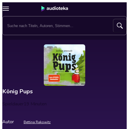
König Pups
Spieldauer
19 Minuten
Autor
Bettina Rakowitz