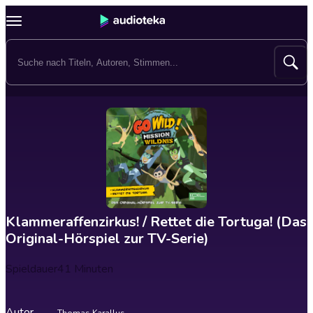
Klammeraffenzirkus! / Rettet die Tortuga! (Das
Original-Hörspiel zur TV-Serie)
Spieldauer
41 Minuten
Autor