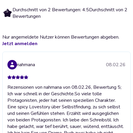
Durchschnitt von 2 Bewertungen: 4.5
Durchschnitt von 2
4.5
Bewertungen
Nur angemeldete Nutzer können Bewertungen abgeben.
Jetzt anmelden
nahmana
08.02.26
Rezensionen von nahmana von 08.02.26, Bewertung 5;
Ich war schnell in der Geschichte.So viele tolle
Protagonisten, jeder hat seinen speziellen Charakter.
Eine spicy Lovestory über Selbstfindung, zu sich selbst
und seinen Gefühlen stehen. Erzählt wird ausgeglichen
von beiden Protagonisten. Ich liebe den Schreibstil. Ich
habe gelacht, war tief berührt, sauer, wütend, enttäuscht.
Ich bin kein Fan von Drama, Buch zwei habe ich nicht