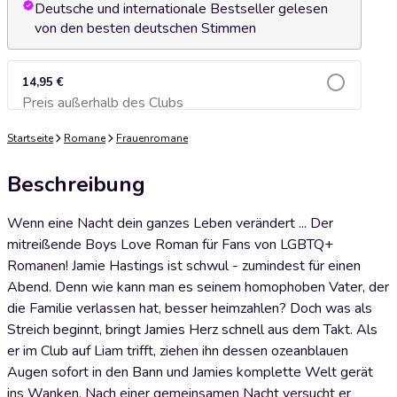
Deutsche und internationale Bestseller gelesen
von den besten deutschen Stimmen
14,95 €
Preis außerhalb des Clubs
Zum Warenkorb hinzufügen
Startseite
Romane
Frauenromane
Beschreibung
Wenn eine Nacht dein ganzes Leben verändert ... Der
mitreißende Boys Love Roman für Fans von LGBTQ+
Romanen! Jamie Hastings ist schwul - zumindest für einen
Abend. Denn wie kann man es seinem homophoben Vater, der
die Familie verlassen hat, besser heimzahlen? Doch was als
Streich beginnt, bringt Jamies Herz schnell aus dem Takt. Als
er im Club auf Liam trifft, ziehen ihn dessen ozeanblauen
Augen sofort in den Bann und Jamies komplette Welt gerät
ins Wanken. Nach einer gemeinsamen Nacht versucht er