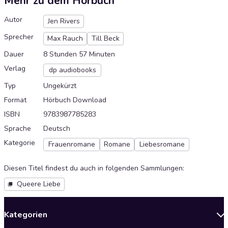
Mehr zu dem Hörbuch
Autor
Jen Rivers
Sprecher
Max Rauch
Till Beck
Dauer
8 Stunden 57 Minuten
Verlag
dp audiobooks
Typ
Ungekürzt
Format
Hörbuch Download
ISBN
9783987785283
Sprache
Deutsch
Kategorie
Frauenromane
Romane
Liebesromane
Diesen Titel findest du auch in folgenden Sammlungen
:
Queere Liebe
Kategorien