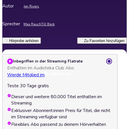
Autor
Jen Rivers
Sprecher
Max Rauch
Till Beck
Hörprobe anhören
Zu Favoriten hinzufügen
Inbegriffen in der Streaming Flatrate
Enthalten im Audioteka Club Abo
Werde Mitglied im
Teste 30 Tage gratis
Dieser und weitere 80.000 Titel enthalten im
Streaming
Exklusiver Abonnent:innen Preis für Titel, die nicht
im Streaming verfügbar sind
Flexibles Abo passend zu deinem Hörverhalten